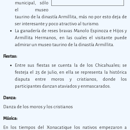
municipal, sólo
el museo
taurino de la dinastía Armillita, más no por esto deja de
ser interesante y poco atractivo al turismo.
La ganadería de reses bravas Manolo Espinoza e Hijos y
Armillita Hermanos, en las cuales el visitante puede
admirar un museo taurino de la dinastía Armillita.
Fiestas:
Entre sus fiestas se cuenta la de los Chicahuales; se
festeja el 25 de julio, en ella se representa la histórica
disputa entre moros y cristianos, donde los
participantes danzan ataviados y enmascarados.
Danza:
Danza de los moros y los cristianos
Música:
En los tiempos del Xonacatique los nativos empezaron a