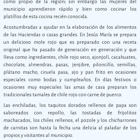
como propio de la región; sin embargo las mujeres del
municipio aprendieron rápido y bien como cocinar los
platillos de esta cocina recién conocida.
Acostumbradas a ayudar en la elaboración de los alimentos
de las Haciendas o casas grandes. En Jesús María se prepara
un delicioso mole rojo que es preparado con una receta
original que ha pasado de generación en generación y que
lleva como ingredientes, chile rojo seco, ajonjolí, cacahuates,
chocolate, almendras, pasas, jenjibre, piloncillo, semillas,
plátano macho, ciruela pasa, ajo y pan frito en ocasiones
especiales como bodas y cumpleaños. En días festivos o
ocasiones muy especiales las amas de casa preparan los
tradicionales tamales de chile rojo con carne de puerco.
Las enchiladas, los taquitos dorados rellenos de papa son
saboreados con repollo, las tostadas de frijolitos
machacados, los chiles rellenos, el pozole y los chicharrones
de carnitas son hasta la fecha una delicia al paladar de los
propios y visitantes al municipio.