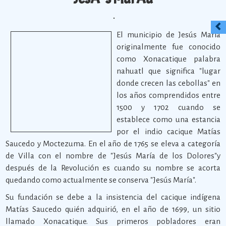
El municipio de Jesús María
originalmente fue conocido
como Xonacatique palabra
nahuatl que significa "lugar
donde crecen las cebollas" en
los años comprendidos entre
1500 y 1702 cuando se
establece como una estancia
por el indio cacique Matías
Saucedo y Moctezuma. En el año de 1765 se eleva a categoría
de Villa con el nombre de "Jesús María de los Dolores"y
después de la Revolución es cuando su nombre se acorta
quedando como actualmente se conserva "Jesús María".
Su fundación se debe a la insistencia del cacique indígena
Matías Saucedo quién adquirió, en el año de 1699, un sitio
llamado Xonacatique. Sus primeros pobladores eran