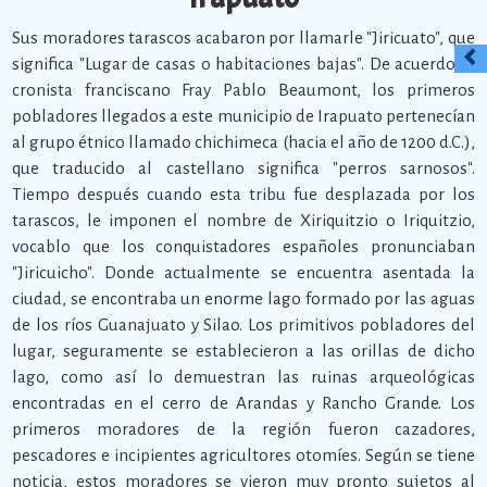
Sus moradores tarascos acabaron por llamarle "Jiricuato", que
significa "Lugar de casas o habitaciones bajas". De acuerdo al
cronista franciscano Fray Pablo Beaumont, los primeros
pobladores llegados a este municipio de Irapuato pertenecían
al grupo étnico llamado chichimeca (hacia el año de 1200 d.C.),
que traducido al castellano significa "perros sarnosos".
Tiempo después cuando esta tribu fue desplazada por los
tarascos, le imponen el nombre de Xiriquitzio o Iriquitzio,
vocablo que los conquistadores españoles pronunciaban
"Jiricuicho". Donde actualmente se encuentra asentada la
ciudad, se encontraba un enorme lago formado por las aguas
de los ríos Guanajuato y Silao. Los primitivos pobladores del
lugar, seguramente se establecieron a las orillas de dicho
lago, como así lo demuestran las ruinas arqueológicas
encontradas en el cerro de Arandas y Rancho Grande. Los
primeros moradores de la región fueron cazadores,
pescadores e incipientes agricultores otomíes. Según se tiene
noticia, estos moradores se vieron muy pronto sujetos al