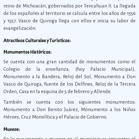
reino de Michoacán, gobernados por Tencahuan II. La llegada
de los españoles al territorio se calcula entre los años de 1556
y 1557. Vasco de Quiroga llega con ellos e inicia su labor de
evangelización.
Atractivos Culturales y Turísticos:
Monumentos Históricos:
Se cuenta con una gran cantidad de monumentos como el
Colegio de la enseñanza, (hoy Palacio Municipal),
Monumento a la Bandera, Reloj del Sol, Monumento a Don
Vasco de Quiroga, Fuente de los Delfines, Reloj de la Tercera
Orden, Casa en la esquina de 5 de febrero y Allende.
También se cuenta con los siguientes monumentos:
Monumento a Don Benito Juárez, Monumento a los Niños
Héroes, Cruz Monolítica y el Palacio de Gobierno.
Museos:
En lo que respecta a museos en el municipio se encuentra el