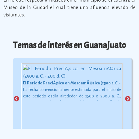
Museo de la Ciudad el cual tiene una afluencia elevada de
visitantes.
Temas de interés en Guanajuato
El Periodo PreclÃ¡sico en MesoamÃ©rica (2500 a. C. - 200 d. C)
La fecha convencionalmente estimada para el inicio de
este periodo oscila alrededor de 2500 o 2000 a. C.,
aunque esta dataciÃ³n en realidad varÃ­a segÃºn la
comarca.
Ver más