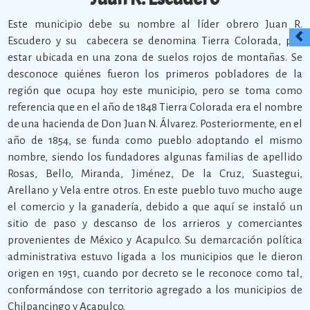
Este municipio debe su nombre al líder obrero Juan R.
Escudero y su cabecera se denomina Tierra Colorada, por
estar ubicada en una zona de suelos rojos de montañas. Se
desconoce quiénes fueron los primeros pobladores de la
región que ocupa hoy este municipio, pero se toma como
referencia que en el año de 1848 Tierra Colorada era el nombre
de una hacienda de Don Juan N. Álvarez. Posteriormente, en el
año de 1854, se funda como pueblo adoptando el mismo
nombre, siendo los fundadores algunas familias de apellido
Rosas, Bello, Miranda, Jiménez, De la Cruz, Suastegui,
Arellano y Vela entre otros. En este pueblo tuvo mucho auge
el comercio y la ganadería, debido a que aquí se instaló un
sitio de paso y descanso de los arrieros y comerciantes
provenientes de México y Acapulco. Su demarcación política
administrativa estuvo ligada a los municipios que le dieron
origen en 1951, cuando por decreto se le reconoce como tal,
conformándose con territorio agregado a los municipios de
Chilpancingo y Acapulco.