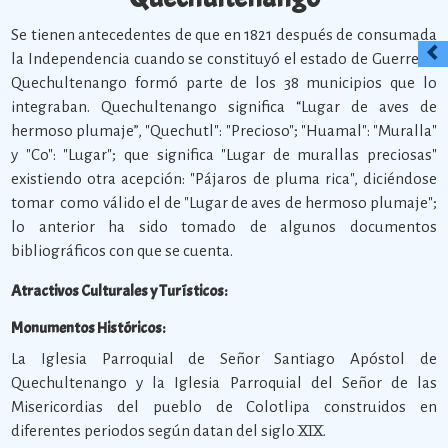
Se tienen antecedentes de que en 1821 después de consumada
la Independencia cuando se constituyó el estado de Guerrero,
Quechultenango formó parte de los 38 municipios que lo
integraban. Quechultenango significa “Lugar de aves de
hermoso plumaje”, "Quechutl": "Precioso"; "Huamal": "Muralla"
y "Co": "Lugar"; que significa "Lugar de murallas preciosas"
existiendo otra acepción: "Pájaros de pluma rica", diciéndose
tomar como válido el de "Lugar de aves de hermoso plumaje";
lo anterior ha sido tomado de algunos documentos
bibliográficos con que se cuenta.
Atractivos Culturales y Turísticos:
Monumentos Históricos:
La Iglesia Parroquial de Señor Santiago Apóstol de
Quechultenango y la Iglesia Parroquial del Señor de las
Misericordias del pueblo de Colotlipa construidos en
diferentes periodos según datan del siglo XIX.