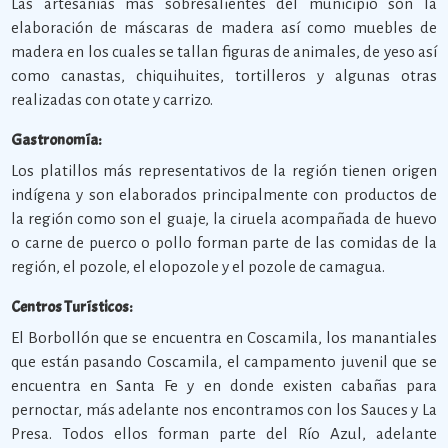
Las artesanías más sobresalientes del municipio son la
elaboración de máscaras de madera así como muebles de
madera en los cuales se tallan figuras de animales, de yeso así
como canastas, chiquihuites, tortilleros y algunas otras
realizadas con otate y carrizo.
Gastronomía:
Los platillos más representativos de la región tienen origen
indígena y son elaborados principalmente con productos de
la región como son el guaje, la ciruela acompañada de huevo
o carne de puerco o pollo forman parte de las comidas de la
región, el pozole, el elopozole y el pozole de camagua.
Centros Turísticos:
El Borbollón que se encuentra en Coscamila, los manantiales
que están pasando Coscamila, el campamento juvenil que se
encuentra en Santa Fe y en donde existen cabañas para
pernoctar, más adelante nos encontramos con los Sauces y La
Presa. Todos ellos forman parte del Río Azul, adelante