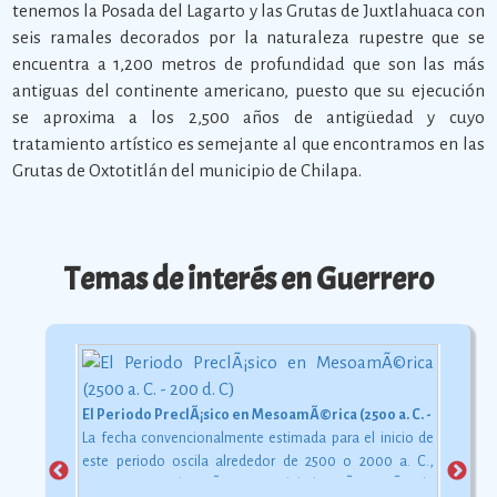
tenemos la Posada del Lagarto y las Grutas de Juxtlahuaca con
seis ramales decorados por la naturaleza rupestre que se
encuentra a 1,200 metros de profundidad que son las más
antiguas del continente americano, puesto que su ejecución
se aproxima a los 2,500 años de antigüedad y cuyo
tratamiento artístico es semejante al que encontramos en las
Grutas de Oxtotitlán del municipio de Chilapa.
Temas de interés en Guerrero
El Periodo PreclÃ¡sico en MesoamÃ©rica (2500 a. C. - 200 d. C)
La fecha convencionalmente estimada para el inicio de
este periodo oscila alrededor de 2500 o 2000 a. C.,
aunque esta dataciÃ³n en realidad varÃ­a segÃºn la