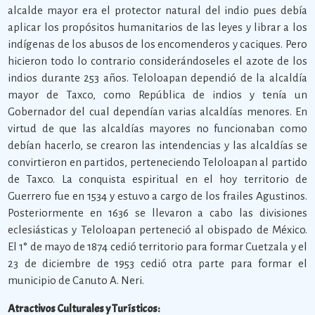
alcalde mayor era el protector natural del indio pues debía
aplicar los propósitos humanitarios de las leyes y librar a los
indígenas de los abusos de los encomenderos y caciques. Pero
hicieron todo lo contrario considerándoseles el azote de los
indios durante 253 años. Teloloapan dependió de la alcaldía
mayor de Taxco, como República de indios y tenía un
Gobernador del cual dependían varias alcaldías menores. En
virtud de que las alcaldías mayores no funcionaban como
debían hacerlo, se crearon las intendencias y las alcaldías se
convirtieron en partidos, perteneciendo Teloloapan al partido
de Taxco. La conquista espiritual en el hoy territorio de
Guerrero fue en 1534 y estuvo a cargo de los frailes Agustinos.
Posteriormente en 1636 se llevaron a cabo las divisiones
eclesiásticas y Teloloapan perteneció al obispado de México.
El 1° de mayo de 1874 cedió territorio para formar Cuetzala y el
23 de diciembre de 1953 cedió otra parte para formar el
municipio de Canuto A. Neri.
Atractivos Culturales y Turísticos: