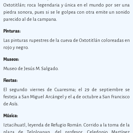
Oxtotitlán; roca legendaria y única en el mundo por ser una
piedra sonora, pues si se le golpea con otra emite un sonido
parecido al de la campana.
Pinturas:
Las pinturas rupestres de la cueva de Oxtotitlán coloreadas en
rojo y negro.
Museos:
Museo de Jesús M. Salgado.
Fiestas:
El segundo viernes de Cuaresma; el 29 de septiembre se
festeja a San Miguel Arcángel y el 4 de octubre a San Francisco
de Asís.
Música:
Iztacihuatl, leyenda de Refugio Román. Corrido a la toma de la
plaza de Teloloapan, del profesor, Celedonio Martínez