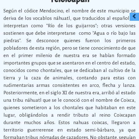
Según el códice Mendocino, el nombre de este municipio se
deriva de los vocablos náhuatl, que traducidos al español se
interpretan como "Río de los guijarros"; otras versiones
sostienen que debe interpretarse como "Agua o río bajo las
piedras". Se desconoce quienes fueron los primeros
pobladores de esta región, pero se tiene conocimiento de que
en el primer milenio de nuestra era se habían formado
importantes grupos que se asentaron en el centro del estado,
conocidos como chontales, que se dedicaban al cultivo de la
tierra y la caza de animales, contando para estas con
rudimentarias armas consistentes en arco, flecha y lanza.
Posteriormente, en el siglo XI de nuestra era, arribó al estado
una tribu náhuatl que se le conoció con el nombre de Coixca,
quienes sometieron a los chontales que habitaban en este
lugar, obligándolos a rendir tributo al reino Coixcapan
durante muchos años. Estos nahuas coixcas, llegaron a
territorio guerrerense en estado semi-bárbaro, ya que
formaban tribus nómadas de cazadores. No obstante, seguían