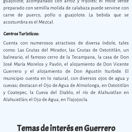
guajolote, acompañado con arroz y frijoles; el mole verde
preparado con semilla molida de calabaza puede servirse con
carne de puerco, pollo o guajolote. La bebida que se
acostumbra es el Mezcal.
Centros Turísticos:
Cuenta con numerosos atractivos de diversa índole, tales
como: Las Grutas del Mirador, las Grutas de Oxtotitlán, un
balneario, el famoso cerro de la Tecampana, la casa de Don
José María Morelos y Pavón, el alojamiento de Don Vicente
Guerrero y el alojamiento de Don Agustín Iturbide. El
municipio cuenta en lo natural, con diversos ojos de agua y
cuevas; destacan el Ojo de Agua de Almolonga, en Oxtotitlán
y Coatepec, la Cueva del Diablo, el río de Alahuixtlan en
Alahuixtlán; el Ojo de Agua, en Tlajojocla.
Temas de interés en Guerrero