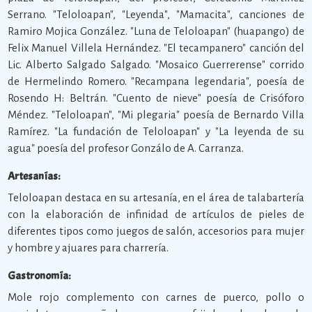
Serrano. "Teloloapan", "Leyenda", "Mamacita", canciones de
Ramiro Mojica González. "Luna de Teloloapan" (huapango) de
Felix Manuel Villela Hernández. "El tecampanero" canción del
Lic. Alberto Salgado Salgado. "Mosaico Guerrerense" corrido
de Hermelindo Romero. "Recampana legendaria", poesía de
Rosendo H: Beltrán. "Cuento de nieve" poesía de Crisóforo
Méndez. "Teloloapan", "Mi plegaria" poesía de Bernardo Villa
Ramírez. "La fundación de Teloloapan" y "La leyenda de su
agua" poesía del profesor Gonzálo de A. Carranza.
Artesanías:
Teloloapan destaca en su artesanía, en el área de talabartería
con la elaboración de infinidad de artículos de pieles de
diferentes tipos como juegos de salón, accesorios para mujer
y hombre y ajuares para charrería.
Gastronomía:
Mole rojo complemento con carnes de puerco, pollo o