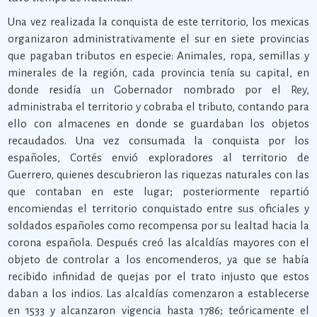
Una vez realizada la conquista de este territorio, los mexicas
organizaron administrativamente el sur en siete provincias
que pagaban tributos en especie: Animales, ropa, semillas y
minerales de la región, cada provincia tenía su capital, en
donde residía un Gobernador nombrado por el Rey,
administraba el territorio y cobraba el tributo, contando para
ello con almacenes en donde se guardaban los objetos
recaudados. Una vez consumada la conquista por los
españoles, Cortés envió exploradores al territorio de
Guerrero, quienes descubrieron las riquezas naturales con las
que contaban en este lugar; posteriormente repartió
encomiendas el territorio conquistado entre sus oficiales y
soldados españoles como recompensa por su lealtad hacia la
corona española. Después creó las alcaldías mayores con el
objeto de controlar a los encomenderos, ya que se había
recibido infinidad de quejas por el trato injusto que estos
daban a los indios. Las alcaldías comenzaron a establecerse
en 1533 y alcanzaron vigencia hasta 1786; teóricamente el