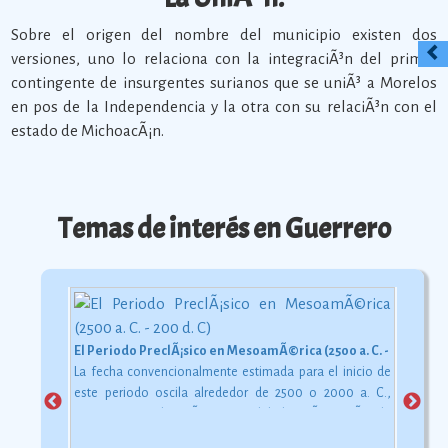
Sobre el origen del nombre del municipio existen dos
versiones, uno lo relaciona con la integraciÃ³n del primer
contingente de insurgentes surianos que se uniÃ³ a Morelos
en pos de la Independencia y la otra con su relaciÃ³n con el
estado de MichoacÃ¡n.
Temas de interés en Guerrero
El Periodo PreclÃ¡sico en MesoamÃ©rica (2500 a. C. - 200 d. C)
La fecha convencionalmente estimada para el inicio de
este periodo oscila alrededor de 2500 o 2000 a. C.,
aunque esta dataciÃ³n en realidad varÃ­a segÃºn la
comarca.
Ver más