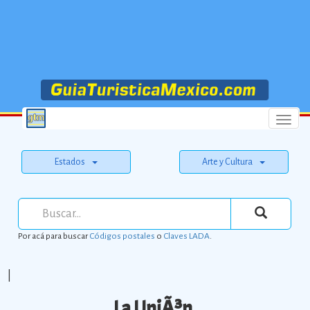
Menu
Estados
Arte y Cultura
Por acá para buscar
Códigos postales
o
Claves LADA
.
|
La UniÃ³n.