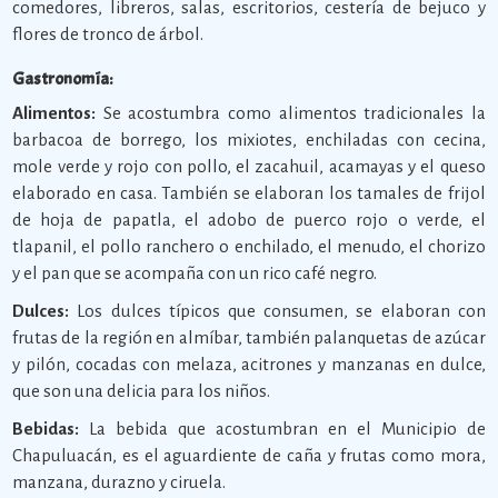
comedores, libreros, salas, escritorios, cestería de bejuco y
flores de tronco de árbol.
Gastronomía:
Alimentos:
Se acostumbra como alimentos tradicionales la
barbacoa de borrego, los mixiotes, enchiladas con cecina,
mole verde y rojo con pollo, el zacahuil, acamayas y el queso
elaborado en casa. También se elaboran los tamales de frijol
de hoja de papatla, el adobo de puerco rojo o verde, el
tlapanil, el pollo ranchero o enchilado, el menudo, el chorizo
y el pan que se acompaña con un rico café negro.
Dulces:
Los dulces típicos que consumen, se elaboran con
frutas de la región en almíbar, también palanquetas de azúcar
y pilón, cocadas con melaza, acitrones y manzanas en dulce,
que son una delicia para los niños.
Bebidas:
La bebida que acostumbran en el Municipio de
Chapuluacán, es el aguardiente de caña y frutas como mora,
manzana, durazno y ciruela.