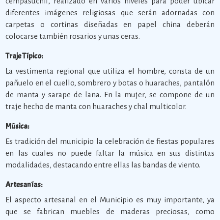
cempasuchil, realizado en varios niveles para poder ubicar
diferentes imágenes religiosas que serán adornadas con
carpetas o cortinas diseñadas en papel china deberán
colocarse también rosarios y unas ceras.
Traje Típico:
La vestimenta regional que utiliza el hombre, consta de un
pañuelo en el cuello, sombrero y botas o huaraches, pantalón
de manta y sarape de lana. En la mujer, se compone de un
traje hecho de manta con huaraches y chal multicolor.
Música:
Es tradición del municipio la celebración de fiestas populares
en las cuales no puede faltar la música en sus distintas
modalidades, destacando entre ellas las bandas de viento.
Artesanías:
El aspecto artesanal en el Municipio es muy importante, ya
que se fabrican muebles de maderas preciosas, como