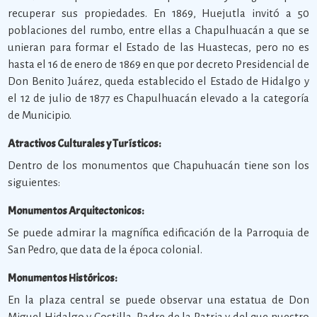
recuperar sus propiedades. En 1869, Huejutla invitó a 50
poblaciones del rumbo, entre ellas a Chapulhuacán a que se
unieran para formar el Estado de las Huastecas, pero no es
hasta el 16 de enero de 1869 en que por decreto Presidencial de
Don Benito Juárez, queda establecido el Estado de Hidalgo y
el 12 de julio de 1877 es Chapulhuacán elevado a la categoría
de Municipio.
Atractivos Culturales y Turísticos:
Dentro de los monumentos que Chapuhuacán tiene son los
siguientes:
Monumentos Arquitectonicos:
Se puede admirar la magnífica edificación de la Parroquia de
San Pedro, que data de la época colonial.
Monumentos Históricos:
En la plaza central se puede observar una estatua de Don
Miguel Hidalgo y Costilla, Padre de la Patria y del que nuestro