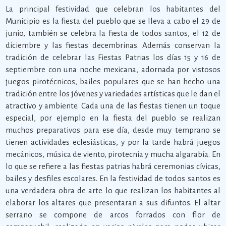
La principal festividad que celebran los habitantes del
Municipio es la fiesta del pueblo que se lleva a cabo el 29 de
junio, también se celebra la fiesta de todos santos, el 12 de
diciembre y las fiestas decembrinas. Además conservan la
tradición de celebrar las Fiestas Patrias los días 15 y 16 de
septiembre con una noche mexicana, adornada por vistosos
juegos pirotécnicos, bailes populares que se han hecho una
tradición entre los jóvenes y variedades artísticas que le dan el
atractivo y ambiente. Cada una de las fiestas tienen un toque
especial, por ejemplo en la fiesta del pueblo se realizan
muchos preparativos para ese día, desde muy temprano se
tienen actividades eclesiásticas, y por la tarde habrá juegos
mecánicos, música de viento, pirotecnia y mucha algarabía. En
lo que se refiere a las fiestas patrias habrá ceremonias cívicas,
bailes y desfiles escolares. En la festividad de todos santos es
una verdadera obra de arte lo que realizan los habitantes al
elaborar los altares que presentaran a sus difuntos. El altar
serrano se compone de arcos forrados con flor de