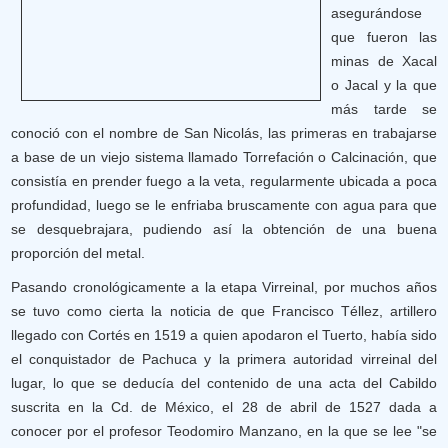
asegurándose
que fueron las
minas de Xacal
o Jacal y la que
más tarde se
conoció con el nombre de San Nicolás, las primeras en trabajarse
a base de un viejo sistema llamado Torrefación o Calcinación, que
consistía en prender fuego a la veta, regularmente ubicada a poca
profundidad, luego se le enfriaba bruscamente con agua para que
se desquebrajara, pudiendo así la obtención de una buena
proporción del metal.
Pasando cronológicamente a la etapa Virreinal, por muchos años
se tuvo como cierta la noticia de que Francisco Téllez, artillero
llegado con Cortés en 1519 a quien apodaron el Tuerto, había sido
el conquistador de Pachuca y la primera autoridad virreinal del
lugar, lo que se deducía del contenido de una acta del Cabildo
suscrita en la Cd. de México, el 28 de abril de 1527 dada a
conocer por el profesor Teodomiro Manzano, en la que se lee "se