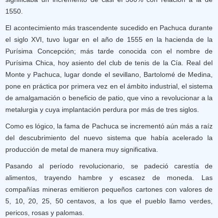
1550.
El acontecimiento más trascendente sucedido en Pachuca durante
el siglo XVI, tuvo lugar en el año de 1555 en la hacienda de la
Purísima Concepción; más tarde conocida con el nombre de
Purísima Chica, hoy asiento del club de tenis de la Cía. Real del
Monte y Pachuca, lugar donde el sevillano, Bartolomé de Medina,
pone en práctica por primera vez en el ámbito industrial, el sistema
de amalgamación o beneficio de patio, que vino a revolucionar a la
metalurgia y cuya implantación perdura por más de tres siglos.
Como es lógico, la fama de Pachuca se incrementó aún más a raíz
del descubrimiento del nuevo sistema que había acelerado la
producción de metal de manera muy significativa.
Pasando al período revolucionario, se padeció carestía de
alimentos, trayendo hambre y escasez de moneda. Las
compañías mineras emitieron pequeños cartones con valores de
5, 10, 20, 25, 50 centavos, a los que el pueblo llamo verdes,
pericos, rosas y palomas.