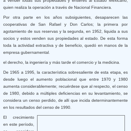
a vender todas sus propiedades y enseres al Estado Mexicano,
quien realiza la operación a través de Nacional Financiera.
Por otra parte en los años subsiguientes, desaparecen las
cooperativas de San Rafael y Don Carlos; la primera por
agotamiento de sus reservas y la segunda, en 1952, liquida a sus
socios y estos venden sus propiedades al estado. De esta forma
toda la actividad extractiva y de beneficio, quedó en manos de la
empresa gubernamental.
el derecho, la ingeniería y más tarde el comercio y la medicina.
De 1965 a 1995, la característica sobresaliente de esta etapa, es
desde luego el aumento poblacional que entre 1970 y 1980
aumenta considerablemente; recuérdese que al respecto, el censo
de 1980, debido a múltiples deficiencias en su levantamiento, se
considera un censo perdido, de allí que incida determinantemente
en los resultados del censo de 1990.
El crecimiento
en este período,