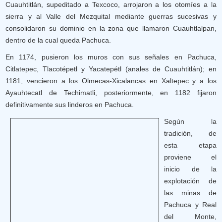
Cuauhtitlán, supeditado a Texcoco, arrojaron a los otomíes a la
sierra y al Valle del Mezquital mediante guerras sucesivas y
consolidaron su dominio en la zona que llamaron Cuauhtlalpan,
dentro de la cual queda Pachuca.
En 1174, pusieron los muros con sus señales en Pachuca,
Citlatepec, Tlacotépetl y Yacatepétl (anales de Cuauhtitlán); en
1181, vencieron a los Olmecas-Xicalancas en Xaltepec y a los
Ayauhtecatl de Techimatli, posteriormente, en 1182 fijaron
definitivamente sus linderos en Pachuca.
Según la
tradición, de
esta etapa
proviene el
inicio de la
explotación de
las minas de
Pachuca y Real
del Monte,