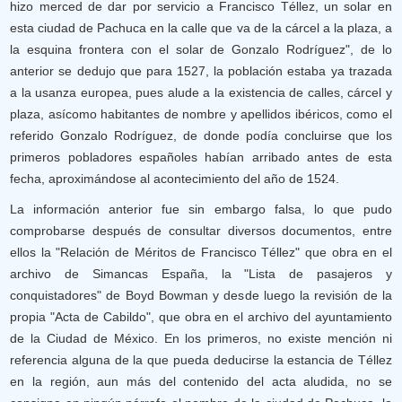
hizo merced de dar por servicio a Francisco Téllez, un solar en
esta ciudad de Pachuca en la calle que va de la cárcel a la plaza, a
la esquina frontera con el solar de Gonzalo Rodríguez", de lo
anterior se dedujo que para 1527, la población estaba ya trazada
a la usanza europea, pues alude a la existencia de calles, cárcel y
plaza, asícomo habitantes de nombre y apellidos ibéricos, como el
referido Gonzalo Rodríguez, de donde podía concluirse que los
primeros pobladores españoles habían arribado antes de esta
fecha, aproximándose al acontecimiento del año de 1524.
La información anterior fue sin embargo falsa, lo que pudo
comprobarse después de consultar diversos documentos, entre
ellos la "Relación de Méritos de Francisco Téllez" que obra en el
archivo de Simancas España, la "Lista de pasajeros y
conquistadores" de Boyd Bowman y desde luego la revisión de la
propia "Acta de Cabildo", que obra en el archivo del ayuntamiento
de la Ciudad de México. En los primeros, no existe mención ni
referencia alguna de la que pueda deducirse la estancia de Téllez
en la región, aun más del contenido del acta aludida, no se