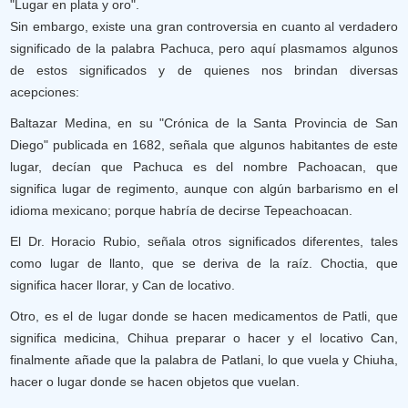
"Lugar en plata y oro".
Sin embargo, existe una gran controversia en cuanto al verdadero
significado de la palabra Pachuca, pero aquí plasmamos algunos
de estos significados y de quienes nos brindan diversas
acepciones:
Baltazar Medina, en su "Crónica de la Santa Provincia de San
Diego" publicada en 1682, señala que algunos habitantes de este
lugar, decían que Pachuca es del nombre Pachoacan, que
significa lugar de regimento, aunque con algún barbarismo en el
idioma mexicano; porque habría de decirse Tepeachoacan.
El Dr. Horacio Rubio, señala otros significados diferentes, tales
como lugar de llanto, que se deriva de la raíz. Choctia, que
significa hacer llorar, y Can de locativo.
Otro, es el de lugar donde se hacen medicamentos de Patli, que
significa medicina, Chihua preparar o hacer y el locativo Can,
finalmente añade que la palabra de Patlani, lo que vuela y Chiuha,
hacer o lugar donde se hacen objetos que vuelan.