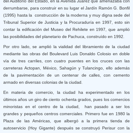
del Auditorio del Estado, en la Avenida Juárez que amenazaba con
derrumbarse, para construir en su lugar el Jardín Ramón G. Bonfil
(1995) hasta la construcción de la moderna y muy digna sede del
Tribunal Superior de Justicia y la Procuraduría en 1997, esto sin
contar la edificación del Museo del Rehilete en 1997, que amplió
las posibilidades del planetario de Pachuca, construído en 1992.
Por otro lado, se amplió la vialidad del libramiento de la ciudad
mediante las obras del Boulevard Luis Donaldo Colosio en doble
vía de tres carriles, con cuatro puentes en los cruces con las
carreteras Actopan, México, Sahagún y Tulancingo, ello además
de la pavimentación de un centenar de calles, con cemento
armado en diversas colonias de la ciudad.
En materia de comercio, la ciudad ha experimentado en los
últimos años un giro de ciento ochenta grados, pues los comercios
minoristas en el centro de la ciudad, han pasado a ser los
grandes y pequeños centros comerciales. Primero fue en 1980 la
Plaza de las Américas, que albergó a la primera tienda de
autoservicio (Hoy Gigante) después se construyó Perisur con la