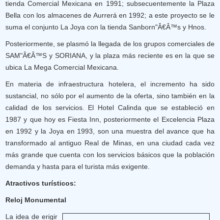
tienda Comercial Mexicana en 1991; subsecuentemente la Plaza
Bella con los almacenes de Aurrerá en 1992; a este proyecto se le
suma el conjunto La Joya con la tienda Sanborn"Â€Â™s y Hnos.
Posteriormente, se plasmó la llegada de los grupos comerciales de
SAM"Â€Â™S y SORIANA, y la plaza más reciente es en la que se
ubica La Mega Comercial Mexicana.
En materia de infraestructura hotelera, el incremento ha sido
sustancial, no sólo por el aumento de la oferta, sino también en la
calidad de los servicios. El Hotel Calinda que se estableció en
1987 y que hoy es Fiesta Inn, posteriormente el Excelencia Plaza
en 1992 y la Joya en 1993, son una muestra del avance que ha
transformado al antiguo Real de Minas, en una ciudad cada vez
más grande que cuenta con los servicios básicos que la población
demanda y hasta para el turista más exigente.
Atractivos turísticos:
Reloj Monumental
La idea de erigir