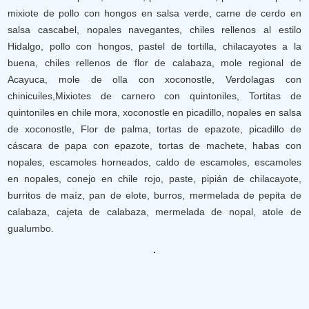
mixiote de pollo con hongos en salsa verde, carne de cerdo en
salsa cascabel, nopales navegantes, chiles rellenos al estilo
Hidalgo, pollo con hongos, pastel de tortilla, chilacayotes a la
buena, chiles rellenos de flor de calabaza, mole regional de
Acayuca, mole de olla con xoconostle, Verdolagas con
chinicuiles,Mixiotes de carnero con quintoniles, Tortitas de
quintoniles en chile mora, xoconostle en picadillo, nopales en salsa
de xoconostle, Flor de palma, tortas de epazote, picadillo de
cáscara de papa con epazote, tortas de machete, habas con
nopales, escamoles horneados, caldo de escamoles, escamoles
en nopales, conejo en chile rojo, paste, pipián de chilacayote,
burritos de maíz, pan de elote, burros, mermelada de pepita de
calabaza, cajeta de calabaza, mermelada de nopal, atole de
gualumbo.