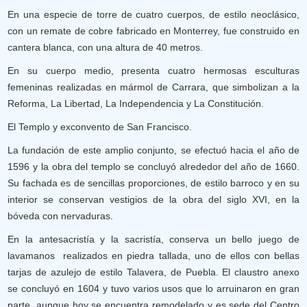
En una especie de torre de cuatro cuerpos, de estilo neoclásico,
con un remate de cobre fabricado en Monterrey, fue construido en
cantera blanca, con una altura de 40 metros.
En su cuerpo medio, presenta cuatro hermosas esculturas
femeninas realizadas en mármol de Carrara, que simbolizan a la
Reforma, La Libertad, La Independencia y La Constitución.
El Templo y exconvento de San Francisco.
La fundación de este amplio conjunto, se efectuó hacia el año de
1596 y la obra del templo se concluyó alrededor del año de 1660.
Su fachada es de sencillas proporciones, de estilo barroco y en su
interior se conservan vestigios de la obra del siglo XVI, en la
bóveda con nervaduras.
En la antesacristía y la sacristía, conserva un bello juego de
lavamanos realizados en piedra tallada, uno de ellos con bellas
tarjas de azulejo de estilo Talavera, de Puebla. El claustro anexo
se concluyó en 1604 y tuvo varios usos que lo arruinaron en gran
parte, aunque hoy se encuentra remodelado y es sede del Centro