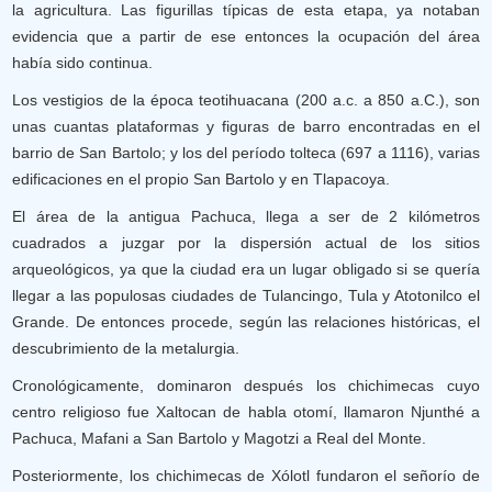
la agricultura. Las figurillas típicas de esta etapa, ya notaban
evidencia que a partir de ese entonces la ocupación del área
había sido continua.
Los vestigios de la época teotihuacana (200 a.c. a 850 a.C.), son
unas cuantas plataformas y figuras de barro encontradas en el
barrio de San Bartolo; y los del período tolteca (697 a 1116), varias
edificaciones en el propio San Bartolo y en Tlapacoya.
El área de la antigua Pachuca, llega a ser de 2 kilómetros
cuadrados a juzgar por la dispersión actual de los sitios
arqueológicos, ya que la ciudad era un lugar obligado si se quería
llegar a las populosas ciudades de Tulancingo, Tula y Atotonilco el
Grande. De entonces procede, según las relaciones históricas, el
descubrimiento de la metalurgia.
Cronológicamente, dominaron después los chichimecas cuyo
centro religioso fue Xaltocan de habla otomí, llamaron Njunthé a
Pachuca, Mafani a San Bartolo y Magotzi a Real del Monte.
Posteriormente, los chichimecas de Xólotl fundaron el señorío de