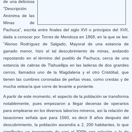
de una deliciosa
"Descripción
Anónima de las
Minas de
Pachuca", escrita entre finales del siglo XVI o principios del XVII,
dada a conocer por Torres de Mendoza en 1868, en la que se lee:
"Alonso Rodríguez de Salgado, Mayoral de una estancia de
ganado menor, hizo el tal descubrimiento de minas, andando
repostando en el término del pueblo de Pachuca, cerca de una
estancia de cabras de Tlahuelilpa en las laderas de dos grandes
cerros, llamados uno de la Magdalena y el otro Cristóbal, que
tienen las cumbres coronadas de peñas vivas, como crestas y de
mucha vetearía que corre de levante a poniente.
A partir de este momento, el aspecto de la población se transforma
notablemente, pues empezaron a llegar decenas de operarios
para emplearse en los diversos laboríos mineros, así la relación de
tasaciones señala que para 1560, es decir 8 años después del
descubrimiento, la población ascendía a 2, 200 habitantes, lo que
significaba un incremento de casi el 300% con relación a la de