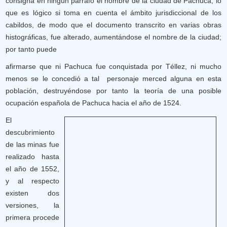
consigna en ningún párrafo el nombre de la ciudad de Pachuca, lo
que es lógico si toma en cuenta el ámbito jurisdiccional de los
cabildos, de modo que el documento transcrito en varias obras
histográficas, fue alterado, aumentándose el nombre de la ciudad;
por tanto puede
afirmarse que ni Pachuca fue conquistada por Téllez, ni mucho
menos se le concedió a tal personaje merced alguna en esta
población, destruyéndose por tanto la teoría de una posible
ocupación española de Pachuca hacia el año de 1524.
El
descubrimiento
de las minas fue
realizado hasta
el año de 1552,
y al respecto
existen dos
versiones, la
primera procede