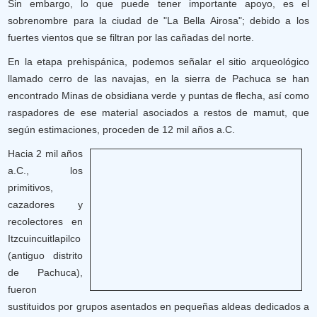
Sin embargo, lo que puede tener importante apoyo, es el
sobrenombre para la ciudad de "La Bella Airosa"; debido a los
fuertes vientos que se filtran por las cañadas del norte.
En la etapa prehispánica, podemos señalar el sitio arqueológico
llamado cerro de las navajas, en la sierra de Pachuca se han
encontrado Minas de obsidiana verde y puntas de flecha, así como
raspadores de ese material asociados a restos de mamut, que
según estimaciones, proceden de 12 mil años a.C.
Hacia 2 mil años
a.C., los
primitivos,
cazadores y
recolectores en
Itzcuincuitlapilco
(antiguo distrito
de Pachuca),
fueron
sustituidos por grupos asentados en pequeñas aldeas dedicados a