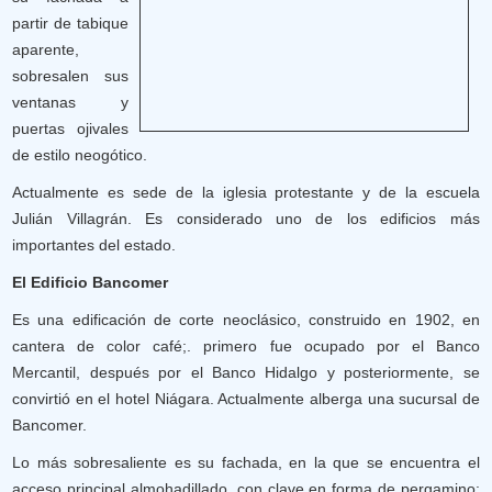
partir de tabique
aparente,
sobresalen sus
ventanas y
puertas ojivales
de estilo neogótico.
Actualmente es sede de la iglesia protestante y de la escuela
Julián Villagrán. Es considerado uno de los edificios más
importantes del estado.
El Edificio Bancomer
Es una edificación de corte neoclásico, construido en 1902, en
cantera de color café;. primero fue ocupado por el Banco
Mercantil, después por el Banco Hidalgo y posteriormente, se
convirtió en el hotel Niágara. Actualmente alberga una sucursal de
Bancomer.
Lo más sobresaliente es su fachada, en la que se encuentra el
acceso principal almohadillado, con clave en forma de pergamino;