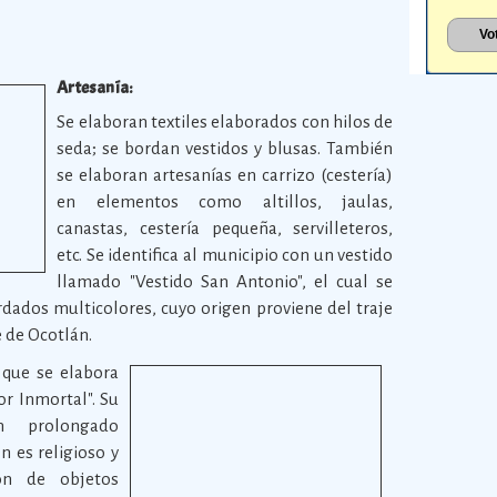
Artesanía:
Se elaboran textiles elaborados con hilos de
seda; se bordan vestidos y blusas. También
se elaboran artesanías en carrizo (cestería)
en elementos como altillos, jaulas,
canastas, cestería pequeña, servilleteros,
etc. Se identifica al municipio con un vestido
llamado "Vestido San Antonio", el cual se
rdados multicolores, cuyo origen proviene del traje
e de Ocotlán.
 que se elabora
or Inmortal". Su
n prolongado
n es religioso y
ión de objetos