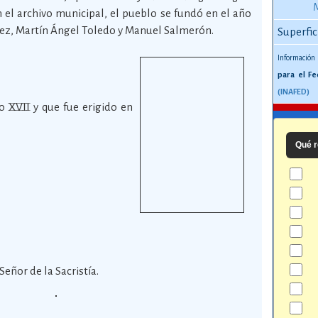
l archivo municipal, el pueblo se fundó en el año
ez, Martín Ángel Toledo y Manuel Salmerón.
Superfic
Información
para el Fe
(INAFED)
o XVII y que fue erigido en
Qué r
Señor de la Sacristía.