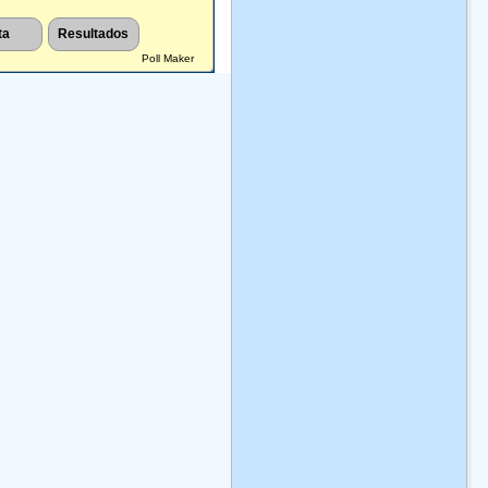
Poll Maker