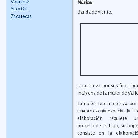
Veracruz
Música:
Yucatán
Banda de viento.
Zacatecas
caracteriza por sus finos bo
indígena de la mujer de Vall
También se caracteriza por
una artesanía especial la "Fl
elaboración requiere u
proceso de trabajo, su orige
consiste en la elaborac