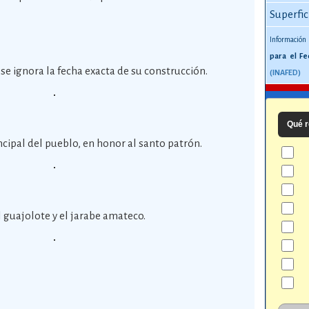
Superfic
Información
para el Fe
se ignora la fecha exacta de su construcción.
(INAFED)
Qué r
incipal del pueblo, en honor al santo patrón.
 guajolote y el jarabe amateco.