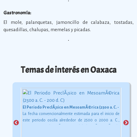
Gastronomía:
El mole, palanquetas, jamoncillo de calabaza, tostadas,
quesadillas, chalupas, memelas y picadas.
Temas de interés en Oaxaca
El Periodo PreclÃ¡sico en MesoamÃ©rica (2500 a. C. - 200 d. C)
La fecha convencionalmente estimada para el inicio de
este periodo oscila alrededor de 2500 o 2000 a. C.,
aunque esta dataciÃ³n en realidad varÃ­a segÃºn la
comarca.
Ver más