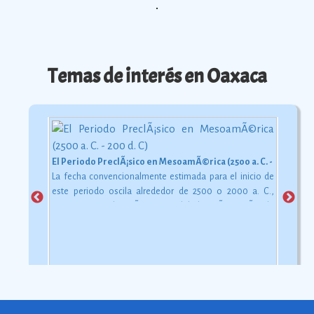
Temas de interés en Oaxaca
El Periodo PreclÃ¡sico en MesoamÃ©rica (2500 a. C. - 200 d. C)
La fecha convencionalmente estimada para el inicio de
este periodo oscila alrededor de 2500 o 2000 a. C.,
aunque esta dataciÃ³n en realidad varÃ­a segÃºn la
comarca.
Ver más