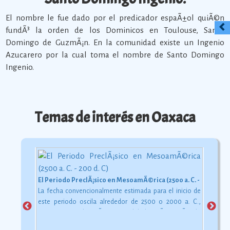
El nombre le fue dado por el predicador espaÃ±ol quiÃ©n
fundÃ³ la orden de los Dominicos en Toulouse, Santo
Domingo de GuzmÃ¡n. En la comunidad existe un Ingenio
Azucarero por la cual toma el nombre de Santo Domingo
Ingenio.
Temas de interés en Oaxaca
El Periodo PreclÃ¡sico en MesoamÃ©rica (2500 a. C. - 200 d. C)
La fecha convencionalmente estimada para el inicio de
este periodo oscila alrededor de 2500 o 2000 a. C.,
aunque esta dataciÃ³n en realidad varÃ­a segÃºn la
comarca.
Ver más