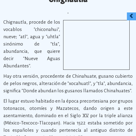
Chignautla, procede de los
vocablos "chiconahui",
nueve; "atl", agua y "uhtla"
sinónimo de "tla",
abundancia, que quiere
decir "Nueve Aguas
Abundantes".
Hay otra versión, procedente de Chinahuate, gusano cubierto
de pelos negros, alteración de "xocahuatl", y "tla", abundancia,
significa "Donde abundan los gusanos llamados Chinahuates".
El lugar estuvo habitado en la época precortesiana por grupos
totonacos, otomíes y Mazatecos, dando origen a este
asentamiento, dominado en el Siglo XV por la triple alianza
(México-Texcoco-Tlacopan). Hacia 1522 estaba sometido por
los españoles y cuando pertenecía al antiguo distrito de