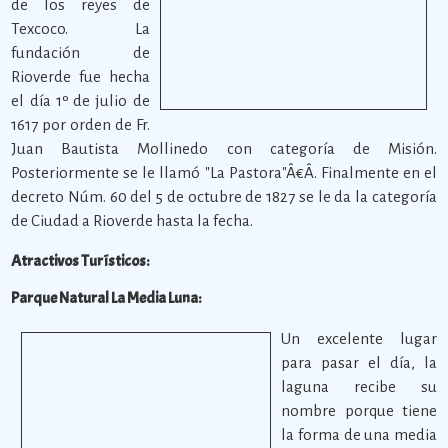
de los reyes de
Texcoco. La
fundación de
Rioverde fue hecha
el día 1º de julio de
1617 por orden de Fr.
Juan Bautista Mollinedo con categoría de Misión.
Posteriormente se le llamó "La Pastora"Â€Â. Finalmente en el
decreto Núm. 60 del 5 de octubre de 1827 se le da la categoría
de Ciudad a Rioverde hasta la fecha.
Atractivos Turísticos:
Parque Natural La Media Luna:
Un excelente lugar
para pasar el día, la
laguna recibe su
nombre porque tiene
la forma de una media