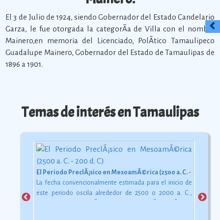
El 3 de Julio de 1924, siendo Gobernador del Estado Candelario
Garza, le fue otorgada la categorÃ­a de Villa con el nombre
Mainero,en memoria del Licenciado, PolÃ­tico Tamaulipeco
Guadalupe Mainero, Gobernador del Estado de Tamaulipas de
1896 a 1901.
Temas de interés en Tamaulipas
El Periodo PreclÃ¡sico en MesoamÃ©rica (2500 a. C. - 200 d. C)
La fecha convencionalmente estimada para el inicio de
este periodo oscila alrededor de 2500 o 2000 a. C.,
aunque esta dataciÃ³n en realidad varÃ­a segÃºn la
comarca.
Ver más