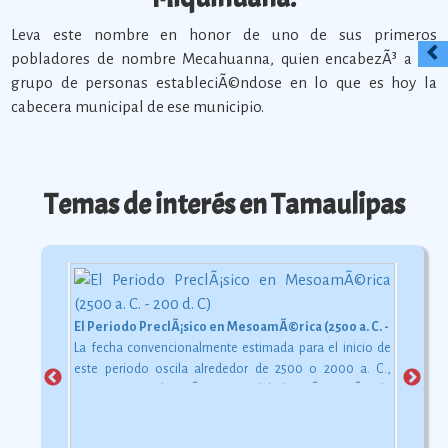
Leva este nombre en honor de uno de sus primeros
pobladores de nombre Mecahuanna, quien encabezÃ³ a un
grupo de personas estableciÃ©ndose en lo que es hoy la
cabecera municipal de ese municipio.
Temas de interés en Tamaulipas
El Periodo PreclÃ¡sico en MesoamÃ©rica (2500 a. C. - 200 d. C)
La fecha convencionalmente estimada para el inicio de
este periodo oscila alrededor de 2500 o 2000 a. C.,
aunque esta dataciÃ³n en realidad varÃ­a segÃºn la
comarca.
Ver más