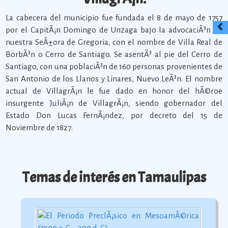
La cabecera del municipio fue fundada el 8 de mayo de 1757
por el CapitÃ¡n Domingo de Unzaga bajo la advocaciÃ³n de
nuestra SeÃ±ora de Gregoria, con el nombre de Villa Real de
BorbÃ³n o Cerro de Santiago. Se asentÃ³ al pie del Cerro de
Santiago, con una poblaciÃ³n de 160 personas provenientes de
San Antonio de los Llanos y Linares, Nuevo LeÃ³n. El nombre
actual de VillagrÃ¡n le fue dado en honor del hÃ©roe
insurgente JuliÃ¡n de VillagrÃ¡n, siendo gobernador del
Estado Don Lucas FernÃ¡ndez, por decreto del 15 de
Noviembre de 1827.
Temas de interés en Tamaulipas