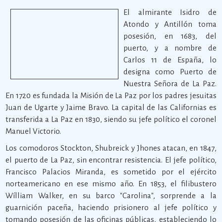
El almirante Isidro de
Atondo y Antillón toma
posesión, en 1683, del
puerto, y a nombre de
Carlos 11 de España, lo
designa como Puerto de
Nuestra Señora de La Paz.
En 1720 es fundada la Misión de La Paz por los padres jesuitas
Juan de Ugarte y Jaime Bravo. La capital de las Californias es
transferida a La Paz en 1830, siendo su jefe político el coronel
Manuel Victorio.
Los comodoros Stockton, Shubreick y Jhones atacan, en 1847,
el puerto de La Paz, sin encontrar resistencia. El jefe político,
Francisco Palacios Miranda, es sometido por el ejército
norteamericano en ese mismo año. En 1853, el filibustero
Wílliam Walker, en su barco "Carolina", sorprende a la
guarnición paceña, haciendo prisionero al jefe político y
tomando posesión de las oficinas públicas, estableciendo lo