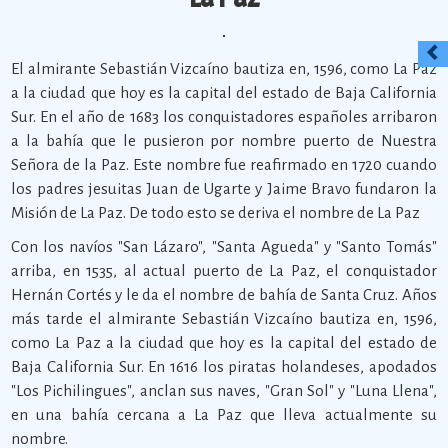
El almirante Sebastián Vizcaíno bautiza en, 1596, como La Paz
a la ciudad que hoy es la capital del estado de Baja California
Sur. En el año de 1683 los conquistadores españoles arribaron
a la bahía que le pusieron por nombre puerto de Nuestra
Señora de la Paz. Este nombre fue reafirmado en 1720 cuando
los padres jesuitas Juan de Ugarte y Jaime Bravo fundaron la
Misión de La Paz. De todo esto se deriva el nombre de La Paz
Con los navíos "San Lázaro", "Santa Agueda" y "Santo Tomás"
arriba, en 1535, al actual puerto de La Paz, el conquistador
Hernán Cortés y le da el nombre de bahía de Santa Cruz. Años
más tarde el almirante Sebastián Vizcaíno bautiza en, 1596,
como La Paz a la ciudad que hoy es la capital del estado de
Baja California Sur. En 1616 los piratas holandeses, apodados
"Los Pichilingues", anclan sus naves, "Gran Sol" y "Luna Llena",
en una bahía cercana a La Paz que lleva actualmente su
nombre.