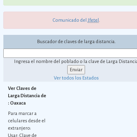
Comunicado del
Ifetel
.
Buscador de claves de larga distancia.
Ingresa el nombre del poblado o la clave de Larga Distanci
Ver todos los Estados
Ver Claves de
Larga Distancia de
: Oaxaca
Para marcar a
celulares desde el
extranjero:
Usar: Clave de