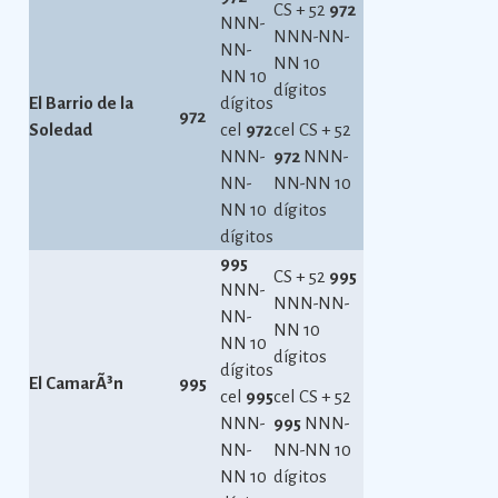
CS + 52
972
NNN-
NNN-NN-
NN-
NN 10
NN 10
dígitos
El Barrio de la
dígitos
972
Soledad
cel
972
cel CS + 52
NNN-
972
NNN-
NN-
NN-NN 10
NN 10
dígitos
dígitos
995
CS + 52
995
NNN-
NNN-NN-
NN-
NN 10
NN 10
dígitos
dígitos
El CamarÃ³n
995
cel
995
cel CS + 52
NNN-
995
NNN-
NN-
NN-NN 10
NN 10
dígitos