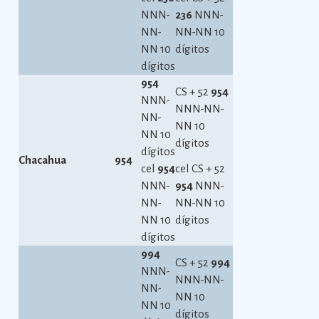
NNN-
236
NNN-
NN-
NN-NN 10
NN 10
dígitos
dígitos
954
CS + 52
954
NNN-
NNN-NN-
NN-
NN 10
NN 10
dígitos
dígitos
Chacahua
954
cel
954
cel CS + 52
NNN-
954
NNN-
NN-
NN-NN 10
NN 10
dígitos
dígitos
994
CS + 52
994
NNN-
NNN-NN-
NN-
NN 10
NN 10
dígitos