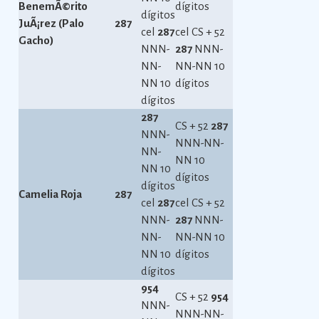
BenemÃ©rito
dígitos
dígitos
JuÃ¡rez (Palo
287
cel
287
cel CS + 52
Gacho)
NNN-
287
NNN-
NN-
NN-NN 10
NN 10
dígitos
dígitos
287
CS + 52
287
NNN-
NNN-NN-
NN-
NN 10
NN 10
dígitos
dígitos
Camelia Roja
287
cel
287
cel CS + 52
NNN-
287
NNN-
NN-
NN-NN 10
NN 10
dígitos
dígitos
954
CS + 52
954
NNN-
NNN-NN-