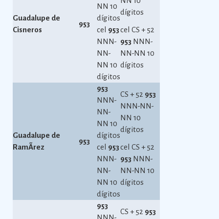
NN 10
NN 10
dígitos
Guadalupe de
dígitos
953
Cisneros
cel
953
cel CS + 52
NNN-
953
NNN-
NN-
NN-NN 10
NN 10
dígitos
dígitos
953
CS + 52
953
NNN-
NNN-NN-
NN-
NN 10
NN 10
dígitos
Guadalupe de
dígitos
953
RamÃ­rez
cel
953
cel CS + 52
NNN-
953
NNN-
NN-
NN-NN 10
NN 10
dígitos
dígitos
953
CS + 52
953
NNN-