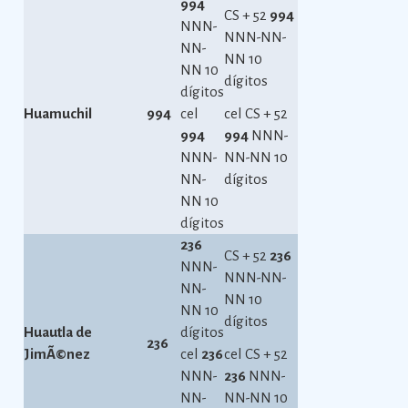
994
CS + 52
994
NNN-
NNN-NN-
NN-
NN 10
NN 10
dígitos
dígitos
Huamuchil
994
cel
cel CS + 52
994
994
NNN-
NNN-
NN-NN 10
NN-
dígitos
NN 10
dígitos
236
CS + 52
236
NNN-
NNN-NN-
NN-
NN 10
NN 10
dígitos
Huautla de
dígitos
236
JimÃ©nez
cel
236
cel CS + 52
NNN-
236
NNN-
NN-
NN-NN 10