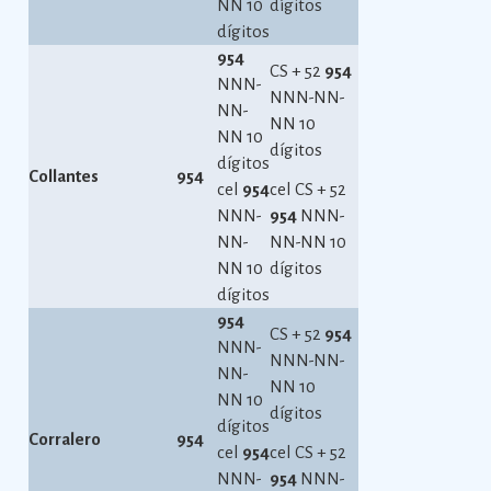
NN 10
dígitos
dígitos
954
CS + 52
954
NNN-
NNN-NN-
NN-
NN 10
NN 10
dígitos
dígitos
Collantes
954
cel
954
cel CS + 52
NNN-
954
NNN-
NN-
NN-NN 10
NN 10
dígitos
dígitos
954
CS + 52
954
NNN-
NNN-NN-
NN-
NN 10
NN 10
dígitos
dígitos
Corralero
954
cel
954
cel CS + 52
NNN-
954
NNN-