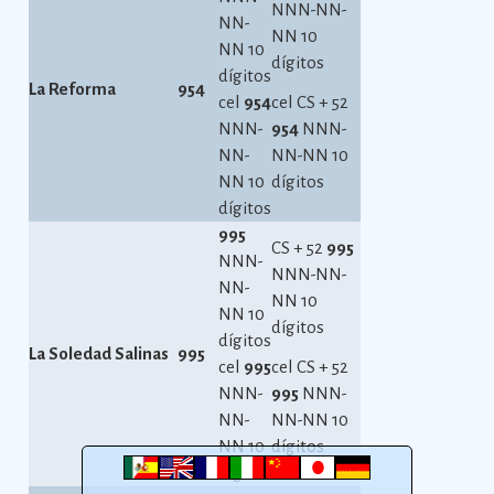
NNN-NN-
NN-
NN 10
NN 10
dígitos
dígitos
La Reforma
954
cel
954
cel CS + 52
NNN-
954
NNN-
NN-
NN-NN 10
NN 10
dígitos
dígitos
995
CS + 52
995
NNN-
NNN-NN-
NN-
NN 10
NN 10
dígitos
dígitos
La Soledad Salinas
995
cel
995
cel CS + 52
NNN-
995
NNN-
NN-
NN-NN 10
NN 10
dígitos
dígitos