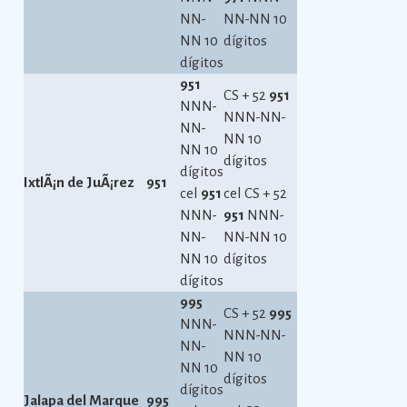
NN-
NN-NN 10
NN 10
dígitos
dígitos
951
CS + 52
951
NNN-
NNN-NN-
NN-
NN 10
NN 10
dígitos
dígitos
IxtlÃ¡n de JuÃ¡rez
951
cel
951
cel CS + 52
NNN-
951
NNN-
NN-
NN-NN 10
NN 10
dígitos
dígitos
995
CS + 52
995
NNN-
NNN-NN-
NN-
NN 10
NN 10
dígitos
dígitos
Jalapa del Marque
995