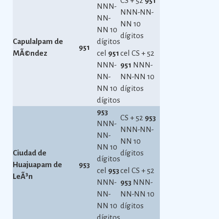
CS + 52
951
NNN-
NNN-NN-
NN-
NN 10
NN 10
dígitos
Capulalpam de
dígitos
951
MÃ©ndez
cel
951
cel CS + 52
NNN-
951
NNN-
NN-
NN-NN 10
NN 10
dígitos
dígitos
953
CS + 52
953
NNN-
NNN-NN-
NN-
NN 10
NN 10
Ciudad de
dígitos
dígitos
Huajuapam de
953
cel
953
cel CS + 52
LeÃ³n
NNN-
953
NNN-
NN-
NN-NN 10
NN 10
dígitos
dígitos