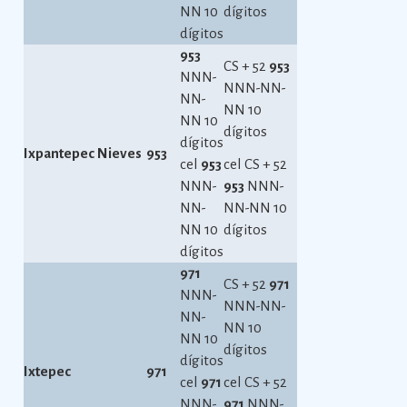
NN 10
dígitos
dígitos
953
CS + 52
953
NNN-
NNN-NN-
NN-
NN 10
NN 10
dígitos
dígitos
Ixpantepec Nieves
953
cel
953
cel CS + 52
NNN-
953
NNN-
NN-
NN-NN 10
NN 10
dígitos
dígitos
971
CS + 52
971
NNN-
NNN-NN-
NN-
NN 10
NN 10
dígitos
dígitos
Ixtepec
971
cel
971
cel CS + 52
NNN-
971
NNN-