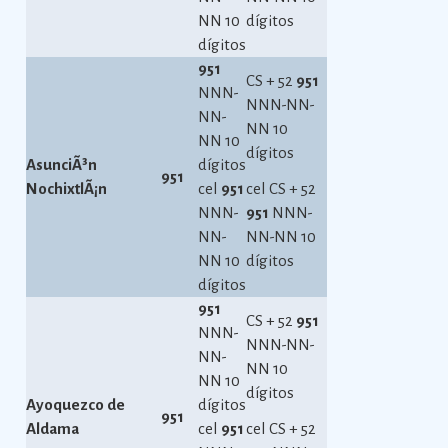
NN 10
dígitos
dígitos
951
CS + 52
951
NNN-
NNN-NN-
NN-
NN 10
NN 10
dígitos
AsunciÃ³n
dígitos
951
NochixtlÃ¡n
cel
951
cel CS + 52
NNN-
951
NNN-
NN-
NN-NN 10
NN 10
dígitos
dígitos
951
CS + 52
951
NNN-
NNN-NN-
NN-
NN 10
NN 10
dígitos
Ayoquezco de
dígitos
951
Aldama
cel
951
cel CS + 52