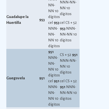
NNN-NN-
NN-
NN 10
NN 10
dígitos
Guadalupe la
dígitos
953
Huertilla
cel
953
cel CS + 52
NNN-
953
NNN-
NN-
NN-NN 10
NN 10
dígitos
dígitos
951
CS + 52
951
NNN-
NNN-NN-
NN-
NN 10
NN 10
dígitos
dígitos
Guegovela
951
cel
951
cel CS + 52
NNN-
951
NNN-
NN-
NN-NN 10
NN 10
dígitos
dígitos