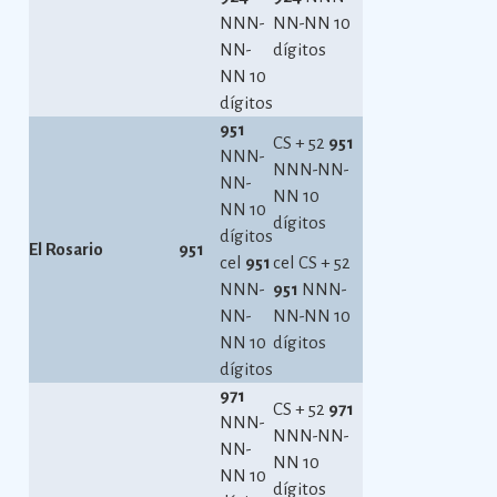
NNN-
NN-NN 10
NN-
dígitos
NN 10
dígitos
951
CS + 52
951
NNN-
NNN-NN-
NN-
NN 10
NN 10
dígitos
dígitos
El Rosario
951
cel
951
cel CS + 52
NNN-
951
NNN-
NN-
NN-NN 10
NN 10
dígitos
dígitos
971
CS + 52
971
NNN-
NNN-NN-
NN-
NN 10
NN 10
dígitos