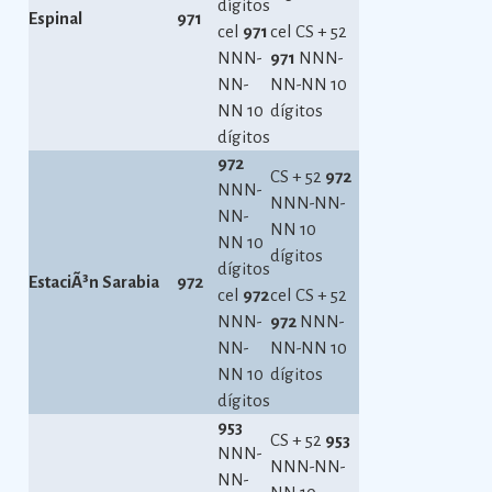
dígitos
Espinal
971
cel
971
cel CS + 52
NNN-
971
NNN-
NN-
NN-NN 10
NN 10
dígitos
dígitos
972
CS + 52
972
NNN-
NNN-NN-
NN-
NN 10
NN 10
dígitos
dígitos
EstaciÃ³n Sarabia
972
cel
972
cel CS + 52
NNN-
972
NNN-
NN-
NN-NN 10
NN 10
dígitos
dígitos
953
CS + 52
953
NNN-
NNN-NN-
NN-