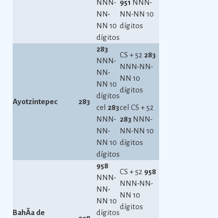
NNN-
951
NNN-
NN-
NN-NN 10
NN 10
dígitos
dígitos
283
CS + 52
283
NNN-
NNN-NN-
NN-
NN 10
NN 10
dígitos
dígitos
Ayotzintepec
283
cel
283
cel CS + 52
NNN-
283
NNN-
NN-
NN-NN 10
NN 10
dígitos
dígitos
958
CS + 52
958
NNN-
NNN-NN-
NN-
NN 10
NN 10
dígitos
BahÃ­a de
dígitos