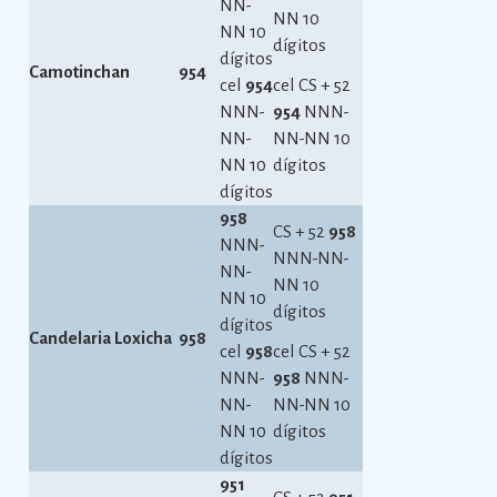
NN-
NN 10
NN 10
dígitos
dígitos
Camotinchan
954
cel
954
cel CS + 52
NNN-
954
NNN-
NN-
NN-NN 10
NN 10
dígitos
dígitos
958
CS + 52
958
NNN-
NNN-NN-
NN-
NN 10
NN 10
dígitos
dígitos
Candelaria Loxicha
958
cel
958
cel CS + 52
NNN-
958
NNN-
NN-
NN-NN 10
NN 10
dígitos
dígitos
951