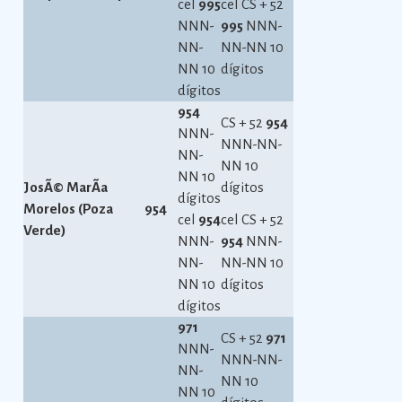
cel
995
cel CS + 52
NNN-
995
NNN-
NN-
NN-NN 10
NN 10
dígitos
dígitos
954
CS + 52
954
NNN-
NNN-NN-
NN-
NN 10
NN 10
JosÃ© MarÃ­a
dígitos
dígitos
Morelos (Poza
954
cel
954
cel CS + 52
Verde)
NNN-
954
NNN-
NN-
NN-NN 10
NN 10
dígitos
dígitos
971
CS + 52
971
NNN-
NNN-NN-
NN-
NN 10
NN 10