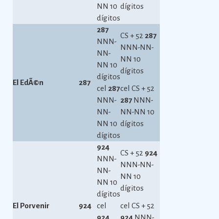
NN 10
dígitos
dígitos
287
CS + 52
287
NNN-
NNN-NN-
NN-
NN 10
NN 10
dígitos
dígitos
El EdÃ©n
287
cel
287
cel CS + 52
NNN-
287
NNN-
NN-
NN-NN 10
NN 10
dígitos
dígitos
924
CS + 52
924
NNN-
NNN-NN-
NN-
NN 10
NN 10
dígitos
dígitos
El Porvenir
924
cel
cel CS + 52
924
924
NNN-