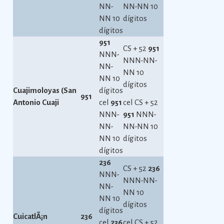
NN-
NN-NN 10
NN 10
dígitos
dígitos
951
CS + 52
951
NNN-
NNN-NN-
NN-
NN 10
NN 10
dígitos
Cuajimoloyas (San
dígitos
951
Antonio Cuaji
cel
951
cel CS + 52
NNN-
951
NNN-
NN-
NN-NN 10
NN 10
dígitos
dígitos
236
CS + 52
236
NNN-
NNN-NN-
NN-
NN 10
NN 10
dígitos
dígitos
CuicatlÃ¡n
236
cel
236
cel CS + 52