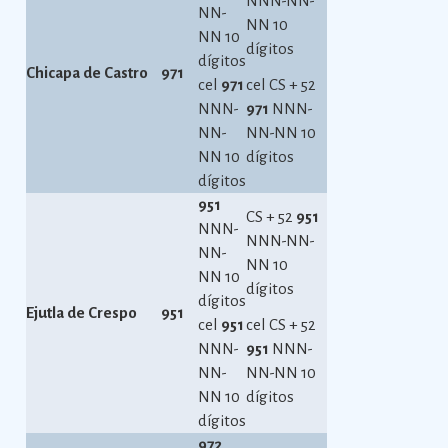
NNN-NN-
NN-
NN 10
NN 10
dígitos
dígitos
Chicapa de Castro
971
cel
971
cel CS + 52
NNN-
971
NNN-
NN-
NN-NN 10
NN 10
dígitos
dígitos
951
CS + 52
951
NNN-
NNN-NN-
NN-
NN 10
NN 10
dígitos
dígitos
Ejutla de Crespo
951
cel
951
cel CS + 52
NNN-
951
NNN-
NN-
NN-NN 10
NN 10
dígitos
dígitos
972