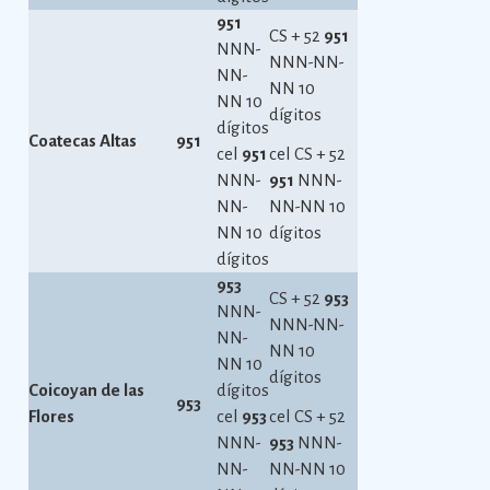
951
CS + 52
951
NNN-
NNN-NN-
NN-
NN 10
NN 10
dígitos
dígitos
Coatecas Altas
951
cel
951
cel CS + 52
NNN-
951
NNN-
NN-
NN-NN 10
NN 10
dígitos
dígitos
953
CS + 52
953
NNN-
NNN-NN-
NN-
NN 10
NN 10
dígitos
Coicoyan de las
dígitos
953
Flores
cel
953
cel CS + 52
NNN-
953
NNN-
NN-
NN-NN 10