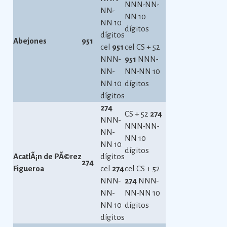
NNN-NN-
NN-
NN 10
NN 10
dígitos
dígitos
Abejones
951
cel
951
cel CS + 52
NNN-
951
NNN-
NN-
NN-NN 10
NN 10
dígitos
dígitos
274
CS + 52
274
NNN-
NNN-NN-
NN-
NN 10
NN 10
dígitos
AcatlÃ¡n de PÃ©rez
dígitos
274
Figueroa
cel
274
cel CS + 52
NNN-
274
NNN-
NN-
NN-NN 10
NN 10
dígitos
dígitos