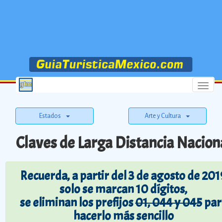
Menu
Estados
Arte y Cultura
Claves de Larga Distancia Nacion
Recuerda, a partir del 3 de agosto de 201
solo se marcan 10 dígitos,
se eliminan los prefijos
01, 044 y 045
par
hacerlo más sencillo