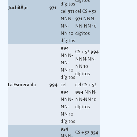
dígitos
dígitos
JuchitÃ¡n
971
cel
971
cel CS + 52
NNN-
971
NNN-
NN-
NN-NN 10
NN 10
dígitos
dígitos
994
CS + 52
994
NNN-
NNN-NN-
NN-
NN 10
NN 10
dígitos
dígitos
La Esmeralda
994
cel
cel CS + 52
994
994
NNN-
NNN-
NN-NN 10
NN-
dígitos
NN 10
dígitos
954
CS + 52
954
NNN-