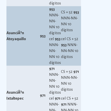
dígitos
953
CS + 52
953
NNN-
NNN-NN-
NN-
NN 10
NN 10
dígitos
AsunciÃ³n
dígitos
953
Atoyaquillo
cel
953
cel CS + 52
NNN-
953
NNN-
NN-
NN-NN 10
NN 10
dígitos
dígitos
971
CS + 52
971
NNN-
NNN-NN-
NN-
NN 10
NN 10
dígitos
AsunciÃ³n
dígitos
971
Ixtaltepec
cel
971
cel CS + 52
NNN-
971
NNN-
NN-
NN-NN 10