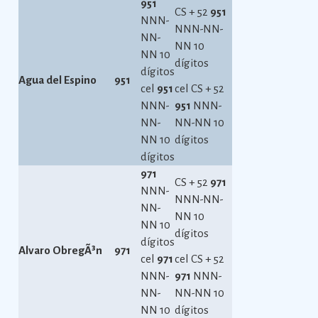
951
CS + 52
951
NNN-
NNN-NN-
NN-
NN 10
NN 10
dígitos
dígitos
Agua del Espino
951
cel
951
cel CS + 52
NNN-
951
NNN-
NN-
NN-NN 10
NN 10
dígitos
dígitos
971
CS + 52
971
NNN-
NNN-NN-
NN-
NN 10
NN 10
dígitos
dígitos
Alvaro ObregÃ³n
971
cel
971
cel CS + 52
NNN-
971
NNN-
NN-
NN-NN 10
NN 10
dígitos