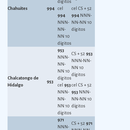
dígitos
Chahuites
994
cel
cel CS + 52
994
994
NNN-
NNN-
NN-NN 10
NN-
dígitos
NN 10
dígitos
953
CS + 52
953
NNN-
NNN-NN-
NN-
NN 10
NN 10
dígitos
Chalcatongo de
dígitos
953
Hidalgo
cel
953
cel CS + 52
NNN-
953
NNN-
NN-
NN-NN 10
NN 10
dígitos
dígitos
971
CS + 52
971
NNN-