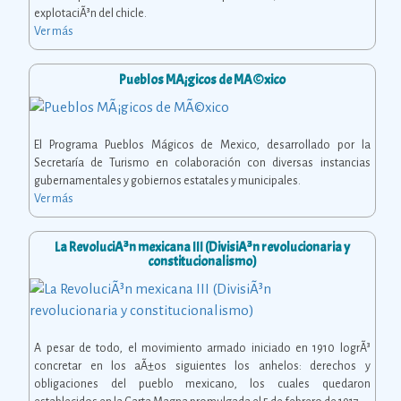
explotaciÃ³n del chicle.
Ver más
Pueblos MÃ¡gicos de MÃ©xico
El Programa Pueblos Mágicos de Mexico, desarrollado por la
Secretaría de Turismo en colaboración con diversas instancias
gubernamentales y gobiernos estatales y municipales.
Ver más
La RevoluciÃ³n mexicana III (DivisiÃ³n revolucionaria y
constitucionalismo)
A pesar de todo, el movimiento armado iniciado en 1910 logrÃ³
concretar en los aÃ±os siguientes los anhelos: derechos y
obligaciones del pueblo mexicano, los cuales quedaron