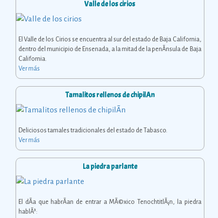
Valle de los cirios
El Valle de los Cirios se encuentra al sur del estado de Baja California,
dentro del municipio de Ensenada, a la mitad de la penÃ­nsula de Baja
California.
Ver más
Tamalitos rellenos de chipilÃ­n
Deliciosos tamales tradicionales del estado de Tabasco.
Ver más
La piedra parlante
El dÃ­a que habrÃ­an de entrar a MÃ©xico TenochtitlÃ¡n, la piedra
hablÃ³: