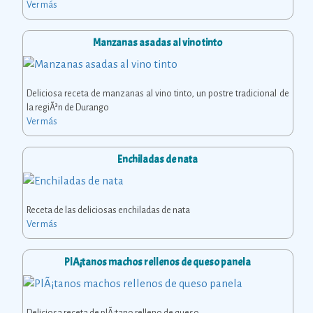
Ver más
Manzanas asadas al vino tinto
Deliciosa receta de manzanas al vino tinto, un postre tradicional de
la regiÃ³n de Durango
Ver más
Enchiladas de nata
Receta de las deliciosas enchiladas de nata
Ver más
PlÃ¡tanos machos rellenos de queso panela
Deliciosa receta de plÃ¡tano relleno de queso