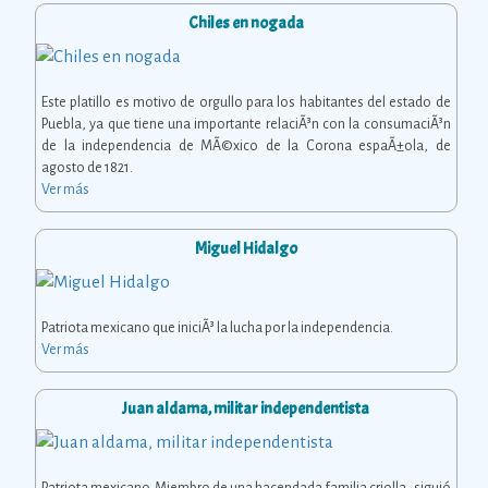
Chiles en nogada
Este platillo es motivo de orgullo para los habitantes del estado de
Puebla, ya que tiene una importante relaciÃ³n con la consumaciÃ³n
de la independencia de MÃ©xico de la Corona espaÃ±ola, de
agosto de 1821.
Ver más
Miguel Hidalgo
Patriota mexicano que iniciÃ³ la lucha por la independencia.
Ver más
Juan aldama, militar independentista
Patriota mexicano. Miembro de una hacendada familia criolla, siguió