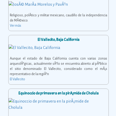
Religioso, polÃ­tico y militar mexicano, caudillo de la independencia
de MÃ©xico.
Ver más
El Vallecito, Baja California
Aunque el estado de Baja California cuenta con varias zonas
arqueolÃ³gicas, actualmente sÃ³lo se encuentra abierto al pÃºblico
el sitio denominado El Vallecito, considerado como el mÃ¡s
representativo de la regiÃ³n
El Vallecito
Equinoccio de primavera en la pirÃ¡mide de Cholula