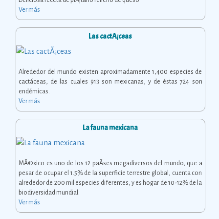
Ver más
Las cactÃ¡ceas
Alrededor del mundo existen aproximadamente 1,400 especies de
cactáceas, de las cuales 913 son mexicanas, y de éstas 724 son
endémicas.
Ver más
La fauna mexicana
MÃ©xico es uno de los 12 paÃ­ses megadiversos del mundo, que a
pesar de ocupar el 1.5% de la superficie terrestre global, cuenta con
alrededor de 200 mil especies diferentes, y es hogar de 10-12% de la
biodiversidad mundial.
Ver más