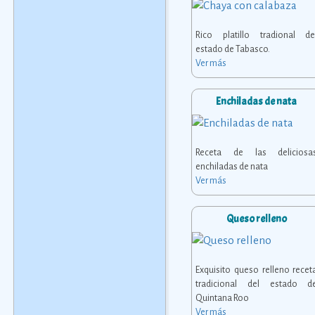
Rico platillo tradional de
estado de Tabasco.
Ver más
Enchiladas de nata
Receta de las deliciosa
enchiladas de nata
Ver más
Queso relleno
Exquisito queso relleno recet
tradicional del estado d
Quintana Roo
Ver más