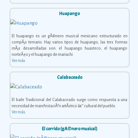
Huapango
El huapango es un gÃ©nero musical mexicano estructurado en
compÃ¡s ternario. Hay varios tipos de huapango, las tres formas
mÃ¡s desarrolladas son: el huapango huasteco; el huapango
norteÃ±o y el huapango de mariachi.
Ver más
Calabaceado
El baile Tradicional del Calabaceado surge como respuesta a una
necesidad de manifestaciÃ³n artÃ­stico â€“ cultural del pueblo.
Ver más
El corrido (gÃ©nero musical)