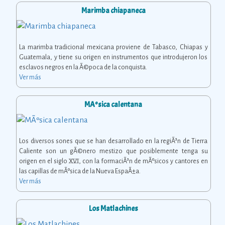
Marimba chiapaneca
La marimba tradicional mexicana proviene de Tabasco, Chiapas y
Guatemala, y tiene su origen en instrumentos que introdujeron los
esclavos negros en la Ã©poca de la conquista.
Ver más
MÃºsica calentana
Los diversos sones que se han desarrollado en la regiÃ³n de Tierra
Caliente son un gÃ©nero mestizo que posiblemente tenga su
origen en el siglo XVI, con la formaciÃ³n de mÃºsicos y cantores en
las capillas de mÃºsica de la Nueva EspaÃ±a.
Ver más
Los Matlachines