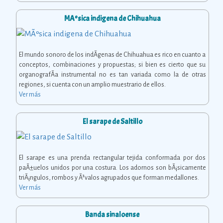
MÃºsica indigena de Chihuahua
El mundo sonoro de los indÃ­genas de Chihuahua es rico en cuanto a
conceptos, combinaciones y propuestas; si bien es cierto que su
organografÃ­a instrumental no es tan variada como la de otras
regiones, si cuenta con un amplio muestrario de ellos.
Ver más
El sarape de Saltillo
El sarape es una prenda rectangular tejida conformada por dos
paÃ±uelos unidos por una costura. Los adornos son bÃ¡sicamente
triÃ¡ngulos, rombos y Ã³valos agrupados que forman medallones.
Ver más
Banda sinaloense