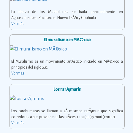
La danza de los Matlachines se baila principalmente en
Aguascalientes, Zacatecas, Nuevo LeÃ³n y Coahuila.
Ver más
El muralismo en MÃ©xico
El Muralismo es un movimiento artÃ­stico iniciado en MÃ©xico a
principios del siglo XX.
Ver más
Los rarÃ¡muris
Los tarahumaras se llaman a sÃ­ mismos rarÃ¡muri que significa
corredores a pie; proviene de las raÃ­ces: rara (pie) y muri (correr).
Ver más