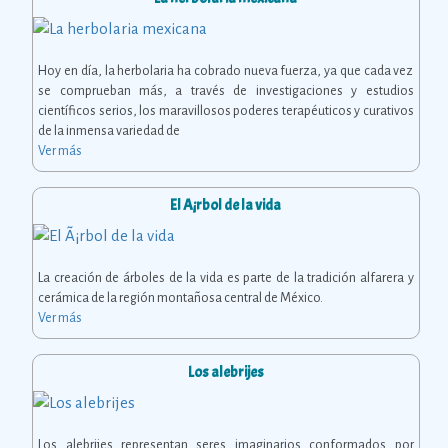
Hoy en día, la herbolaria ha cobrado nueva fuerza, ya que cada vez
se comprueban más, a través de investigaciones y estudios
científicos serios, los maravillosos poderes terapéuticos y curativos
de la inmensa variedad de
Ver más
El Ã¡rbol de la vida
La creación de árboles de la vida es parte de la tradición alfarera y
cerámica de la región montañosa central de México.
Ver más
Los alebrijes
Los alebrijes representan seres imaginarios conformados por