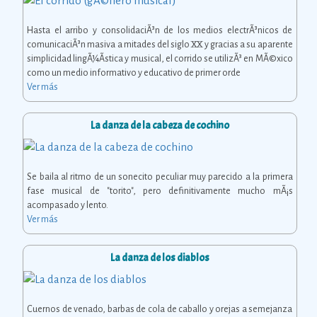
Hasta el arribo y consolidaciÃ³n de los medios electrÃ³nicos de
comunicaciÃ³n masiva a mitades del siglo XX y gracias a su aparente
simplicidad lingÃ¼Ã­stica y musical, el corrido se utilizÃ³ en MÃ©xico
como un medio informativo y educativo de primer orde
Ver más
La danza de la cabeza de cochino
Se baila al ritmo de un sonecito peculiar muy parecido a la primera
fase musical de "torito", pero definitivamente mucho mÃ¡s
acompasado y lento.
Ver más
La danza de los diablos
Cuernos de venado, barbas de cola de caballo y orejas a semejanza