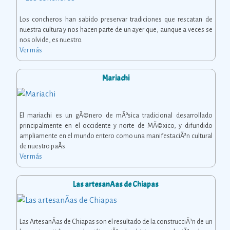
Los concheros han sabido preservar tradiciones que rescatan de
nuestra cultura y nos hacen parte de un ayer que, aunque a veces se
nos olvide, es nuestro.
Ver más
Mariachi
El mariachi es un gÃ©nero de mÃºsica tradicional desarrollado
principalmente en el occidente y norte de MÃ©xico, y difundido
ampliamente en el mundo entero como una manifestaciÃ³n cultural
de nuestro paÃ­s.
Ver más
Las artesanÃ­as de Chiapas
Las ArtesanÃ­as de Chiapas son el resultado de la construcciÃ³n de un