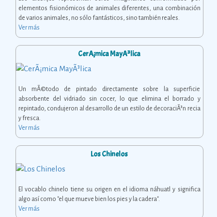
elementos fisionómicos de animales diferentes, una combinación
de varios animales, no sólo fantásticos, sino también reales.
Ver más
CerÃ¡mica MayÃ³lica
Un mÃ©todo de pintado directamente sobre la superficie
absorbente del vidriado sin cocer, lo que elimina el borrado y
repintado, condujeron al desarrollo de un estilo de decoraciÃ³n recia
y fresca.
Ver más
Los Chinelos
El vocablo chinelo tiene su origen en el idioma náhuatl y significa
algo así como "el que mueve bien los pies y la cadera".
Ver más