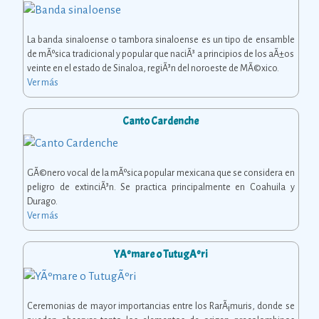
La banda sinaloense o tambora sinaloense es un tipo de ensamble
de mÃºsica tradicional y popular que naciÃ³ a principios de los aÃ±os
veinte en el estado de Sinaloa, regiÃ³n del noroeste de MÃ©xico.
Ver más
Canto Cardenche
GÃ©nero vocal de la mÃºsica popular mexicana que se considera en
peligro de extinciÃ³n. Se practica principalmente en Coahuila y
Durago.
Ver más
YÃºmare o TutugÃºri
Ceremonias de mayor importancias entre los RarÃ¡muris, donde se