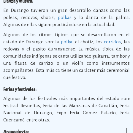
Danza y música:
En Durango tuvieron un gran desarrollo danzas como las
poleas, redovas, shotiz,
polkas
y la danza de la palma.
Algunas de ellas siguen practicándose en la actualidad.
Algunos de los ritmos típicos que se desarrollaron en el
estado de Durango son: la
polka
, el chotiz, los
corridos
, las
redovas y el pasito duranguense. La música típica de las
comunidades indígenas se canta utilizando guitarra, tambor y
una flauta de carrizo o un violín como instrumentos
acompañantes. Esta música tiene un carácter más ceremonial
que festivo.
Ferias y festivales:
Algunos de los festivales más importantes del estado son:
Festival Revueltas, Feria de las Manzanas de Canatlán, Feria
Nacional de Durango, Expo Feria Gómez Palacio, Feria
Cuencamé, entre otras.
Arqueología: