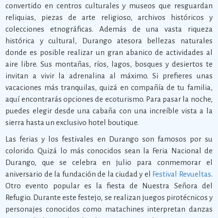
convertido en centros culturales y museos que resguardan
reliquias, piezas de arte religioso, archivos históricos y
colecciones etnográficas. Además de una vasta riqueza
histórica y cultural, Durango atesora bellezas naturales
donde es posible realizar un gran abanico de actividades al
aire libre. Sus montañas, ríos, lagos, bosques y desiertos te
invitan a vivir la adrenalina al máximo. Si prefieres unas
vacaciones más tranquilas, quizá en compañía de tu familia,
aquí encontrarás opciones de ecoturismo. Para pasar la noche,
puedes elegir desde una cabaña con una increíble vista a la
sierra hasta un exclusivo hotel boutique.
Las ferias y los festivales en Durango son famosos por su
colorido. Quizá lo más conocidos sean la Feria Nacional de
Durango, que se celebra en julio para conmemorar el
aniversario de la fundación de la ciudad y el
Festival Revueltas
.
Otro evento popular es la fiesta de Nuestra Señora del
Refugio. Durante este festejo, se realizan juegos pirotécnicos y
personajes conocidos como matachines interpretan danzas