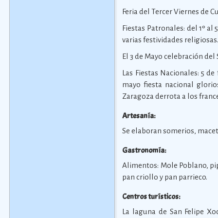
Feria del Tercer Viernes de 
Fiestas Patronales: del 1º a
varias festividades religiosas
El 3 de Mayo celebración del
Las Fiestas Nacionales: 5 de 
mayo fiesta nacional glorio
Zaragoza derrota a los franc
Artesanía:
Se elaboran somerios, maceta
Gastronomía:
Alimentos: Mole Poblano, pip
pan criollo y pan parrieco.
Centros turísticos:
La laguna de San Felipe Xo