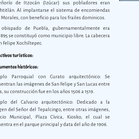
señorío de Itzocán (Izúcar) sus pobladores eran
htitlán. Al implantarse el sistema de encomiendas
 Morales, con beneficio para los frailes dominicos.
l obispado de Puebla, gubernamentalmente era
1895 se constituyó como municipio libre. La cabecera
n Felipe Xochiltepec.
ctivos turísticos:
mentos históricos:
plo Parroquial con Curato arquitectónico: Se
entran las imágenes de San Felipe y San Lucas entre
s, su construcción fue en los años 1506 a 1519.
plo del Calvario arquitectónico: Dedicado a la
en del Señor del Tepalcingo, entre otras imágenes,
acio Municipal, Plaza Cívica, Kiosko, el cual se
entra en el parque principal y data del año de 1906.