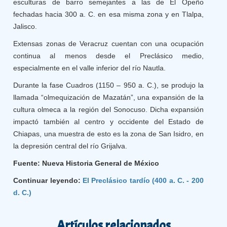
esculturas de barro semejantes a las de El Opeño
fechadas hacia 300 a. C. en esa misma zona y en Tlalpa,
Jalisco.
Extensas zonas de Veracruz cuentan con una ocupación
continua al menos desde el Preclásico medio,
especialmente en el valle inferior del río Nautla.
Durante la fase Cuadros (1150 – 950 a. C.), se produjo la
llamada “olmequización de Mazatán”, una expansión de la
cultura olmeca a la región del Sonocuso. Dicha expansión
impactó también al centro y occidente del Estado de
Chiapas, una muestra de esto es la zona de San Isidro, en
la depresión central del río Grijalva.
Fuente: Nueva Historia General de México
Continuar leyendo:
El Preclásico tardío (400 a. C. - 200
d. C.)
Artículos relacionados