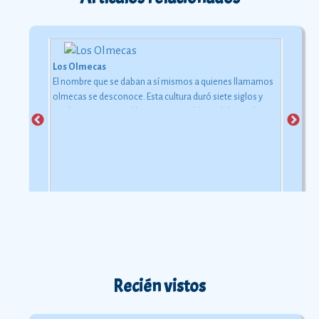
Los Olmecas
El nombre que se daban a sí mismos a quienes llamamos
olmecas se desconoce. Esta cultura duró siete siglos y
medio y pertenece al horizonte preclásico del pasado
mesoamericano.
Ver más
Recién vistos