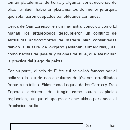
tenían plataformas de tierra y algunas construcciones de
élite. También había emplazamientos de menor jerarquía
que sólo fueron ocupados por aldeanos comunes.
Cerca de San Lorenzo, en un manantial conocido como El
Manatí, los arqueólogos descubrieron un conjunto de
esculturas antropomorfas de madera bien conservadas
debido a la falta de oxígeno (estaban sumergidas), así
como hachas de jadeíta y balones de hule, que atestiguan
la práctica del juego de pelota.
Por su parte, el sitio de El Azuzul se volvió famoso por el
hallazgo in situ de dos esculturas de jóvenes arrodillados
frente a un felino. Sitios como Laguna de los Cerros y Tres
Zapotes debieron de fungir como otras capitales
regionales, aunque el apogeo de este último pertenece al
Preclásico tardío.
Se han