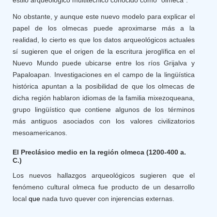
estilo arqueológico multitécnico conocido como “olmeca”.
No obstante, y aunque este nuevo modelo para explicar el
papel de los olmecas puede aproximarse más a la
realidad, lo cierto es que los datos arqueológicos actuales
sí sugieren que el origen de la escritura jeroglífica en el
Nuevo Mundo puede ubicarse entre los ríos Grijalva y
Papaloapan. Investigaciones en el campo de la lingüística
histórica apuntan a la posibilidad de que los olmecas de
dicha región hablaron idiomas de la familia mixezoqueana,
grupo lingüístico que contiene algunos de los términos
más antiguos asociados con los valores civilizatorios
mesoamericanos.
El Preclásico medio en la región olmeca (1200-400 a.
C.)
Los nuevos hallazgos arqueológicos sugieren que el
fenómeno cultural olmeca fue producto de un desarrollo
local
 que 
nada tuvo quever con injerencias externas.