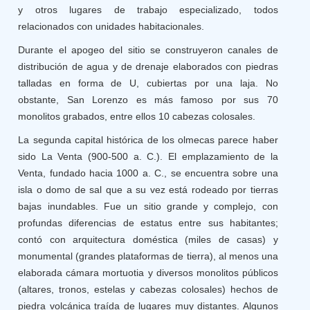
y otros lugares de trabajo especializado, todos
relacionados con unidades habitacionales.
Durante el apogeo del sitio se construyeron canales de
distribución de agua y de drenaje elaborados con piedras
talladas en forma de U, cubiertas por una laja. No
obstante, San Lorenzo es más famoso por sus 70
monolitos grabados, entre ellos 10 cabezas colosales.
La segunda capital histórica de los olmecas parece haber
sido La Venta (900-500 a. C.). El emplazamiento de la
Venta, fundado hacia 1000 a. C., se encuentra sobre una
isla o domo de sal que a su vez está rodeado por tierras
bajas inundables. Fue un sitio grande y complejo, con
profundas diferencias de estatus entre sus habitantes;
contó con arquitectura doméstica (miles de casas) y
monumental (grandes plataformas de tierra), al menos una
elaborada cámara mortuotia y diversos monolitos públicos
(altares, tronos, estelas y cabezas colosales) hechos de
piedra volcánica traída de lugares muy distantes. Algunos