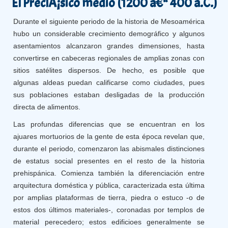
El PreclÃ¡sico medio (1200 â€“ 400 a.C.)
Durante el siguiente periodo de la historia de Mesoamérica
hubo un considerable crecimiento demográfico y algunos
asentamientos alcanzaron grandes dimensiones, hasta
convertirse en cabeceras regionales de amplias zonas con
sitios satélites dispersos. De hecho, es posible que
algunas aldeas puedan calificarse como ciudades, pues
sus poblaciones estaban desligadas de la producción
directa de alimentos.
Las profundas diferencias que se encuentran en los
ajuares mortuorios de la gente de esta época revelan que,
durante el periodo, comenzaron las abismales distinciones
de estatus social presentes en el resto de la historia
prehispánica. Comienza también la diferenciación entre
arquitectura doméstica y pública, caracterizada esta última
por amplias plataformas de tierra, piedra o estuco -o de
estos dos últimos materiales-, coronadas por templos de
material perecedero; estos edificioes generalmente se