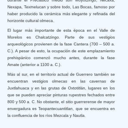
durante el Preclásico medio son Moyotzingo, Necaxa,
Nexapa, Texmelucan y sobre todo, Las Bocas, famoso por
haber producido la cerámica más elegante y refinada del
horizonte cultural olmeca.
El lugar más importante de esta época en el Valle de
Morelos es Chalcatzingo. Parte de sus vestigios
arqueológicos provienen de la fase Cantera (700 – 500 a.
C.). A pesar de esto, la ocupación de este emplazamiento
prehispánico comenzó mucho antes, durante la fase
Amate (anterior a 1100 a. C.).
Más al sur, en el territorio actual de Guerrero también se
encuentran vestigios olmecas en las cavernas de
Juxtlahuaca y en las grutas de Oxtotitlán, lugares en los
que se pueden apreciar pinturas rupestres fechados entre
800 y 500 a. C. No obstante, el sitio guerrerense de mayor
envergadura es Teopantecuantitlan, que se encuentra en
la confluencia de los ríos Mezcala y Nautla.