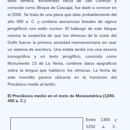
texto olmeca, encontrado cerca de San Lorenzo y
conocido como Bloque de Cascajal, fue dado a conocer en
el 2006. Se trata de una pieza que data probablemente del
año 900 a. C. y contiene secuencias lineales de signos
jeroglíficos con estilo cursivo. El hallazgo de este bloque
reaviva la sospecha de que los olmecas de la costa del
Golfo fueron la primera sociedad meroamericana en usar
un sistema de escritura. Una estela tardía con una escena
iconográfica y un texto jeroglífico, conocida como
Monumento 13 de La Venta, contiene datos epigráficos
sobre la lengua que hablaron los olmecas. La fecha de
este monolito parece ubicarse en la transición del
Preclásico medio al tardío.
El Preclásico medio en el resto de Mesoamérica (1200-
400 a. C.)
Entre 1300 y
1250 a. C.