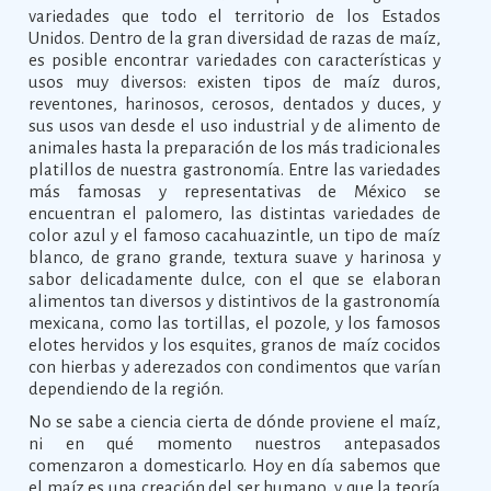
variedades que todo el territorio de los Estados
Unidos. Dentro de la gran diversidad de razas de maíz,
es posible encontrar variedades con características y
usos muy diversos: existen tipos de maíz duros,
reventones, harinosos, cerosos, dentados y duces, y
sus usos van desde el uso industrial y de alimento de
animales hasta la preparación de los más tradicionales
platillos de nuestra gastronomía. Entre las variedades
más famosas y representativas de México se
encuentran el palomero, las distintas variedades de
color azul y el famoso cacahuazintle, un tipo de maíz
blanco, de grano grande, textura suave y harinosa y
sabor delicadamente dulce, con el que se elaboran
alimentos tan diversos y distintivos de la gastronomía
mexicana, como las tortillas, el pozole, y los famosos
elotes hervidos y los esquites, granos de maíz cocidos
con hierbas y aderezados con condimentos que varían
dependiendo de la región.
No se sabe a ciencia cierta de dónde proviene el maíz,
ni en qué momento nuestros antepasados
comenzaron a domesticarlo. Hoy en día sabemos que
el maíz es una creación del ser humano, y que la teoría