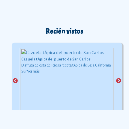
Recién vistos
Cazuela tÃ­pica del puerto de San Carlos
Disfruta de esta deliciosa receta tÃ­pica de Baja California
Sur
Ver más