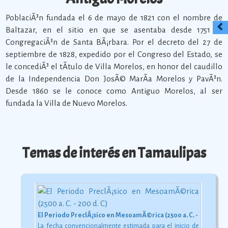
PoblaciÃ³n fundada el 6 de mayo de 1821 con el nombre de
Baltazar, en el sitio en que se asentaba desde 1751 la
CongregaciÃ³n de Santa BÃ¡rbara. Por el decreto del 27 de
septiembre de 1828, expedido por el Congreso del Estado, se
le concediÃ³ el tÃ­tulo de Villa Morelos, en honor del caudillo
de la Independencia Don JosÃ© MarÃ­a Morelos y PavÃ³n.
Desde 1860 se le conoce como Antiguo Morelos, al ser
fundada la Villa de Nuevo Morelos.
Temas de interés en Tamaulipas
El Periodo PreclÃ¡sico en MesoamÃ©rica (2500 a. C. - 200 d. C)
La fecha convencionalmente estimada para el inicio de