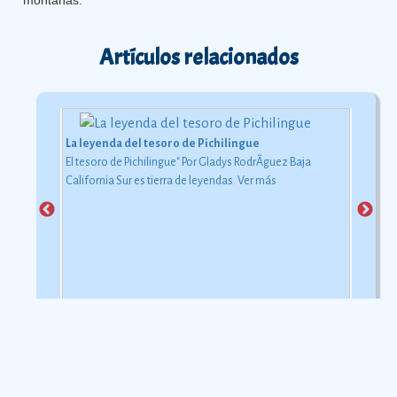
montañas.
Artículos relacionados
La leyenda del tesoro de Pichilingue
El tesoro de Pichilingue" Por Gladys RodrÃ­guez Baja
California Sur es tierra de leyendas.
Ver más