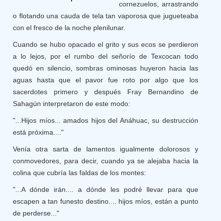
cornezuelos, arrastrando
o flotando una cauda de tela tan vaporosa que jugueteaba
con el fresco de la noche plenilunar.
Cuando se hubo opacado el grito y sus ecos se perdieron
a lo lejos, por el rumbo del señorío de Texcocan todo
quedó en silencio, sombras ominosas huyeron hacia las
aguas hasta que el pavor fue roto por algo que los
sacerdotes primero y después Fray Bernandino de
Sahagún interpretaron de este modo:
"...Hijos míos... amados hijos del Anáhuac, su destrucción
está próxima...."
Venía otra sarta de lamentos igualmente dolorosos y
conmovedores, para decir, cuando ya se alejaba hacia la
colina que cubría las faldas de los montes:
"...A dónde irán.... a dónde les podré llevar para que
escapen a tan funesto destino.... hijos míos, están a punto
de perderse..."