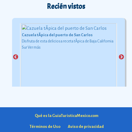
Recién vistos
Cazuela tÃ­pica del puerto de San Carlos
Disfruta de esta deliciosa receta tÃ­pica de Baja California
Sur
Ver más
Qué es la GuiaTuristicaMexico.com
Términos de Uso
Aviso de privacidad