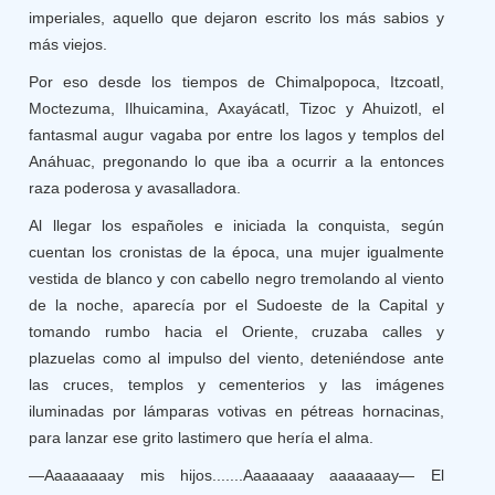
imperiales, aquello que dejaron escrito los más sabios y
más viejos.
Por eso desde los tiempos de Chimalpopoca, Itzcoatl,
Moctezuma, Ilhuicamina, Axayácatl, Tizoc y Ahuizotl, el
fantasmal augur vagaba por entre los lagos y templos del
Anáhuac, pregonando lo que iba a ocurrir a la entonces
raza poderosa y avasalladora.
Al llegar los españoles e iniciada la conquista, según
cuentan los cronistas de la época, una mujer igualmente
vestida de blanco y con cabello negro tremolando al viento
de la noche, aparecía por el Sudoeste de la Capital y
tomando rumbo hacia el Oriente, cruzaba calles y
plazuelas como al impulso del viento, deteniéndose ante
las cruces, templos y cementerios y las imágenes
iluminadas por lámparas votivas en pétreas hornacinas,
para lanzar ese grito lastimero que hería el alma.
—Aaaaaaaay mis hijos.......Aaaaaaay aaaaaaay— El