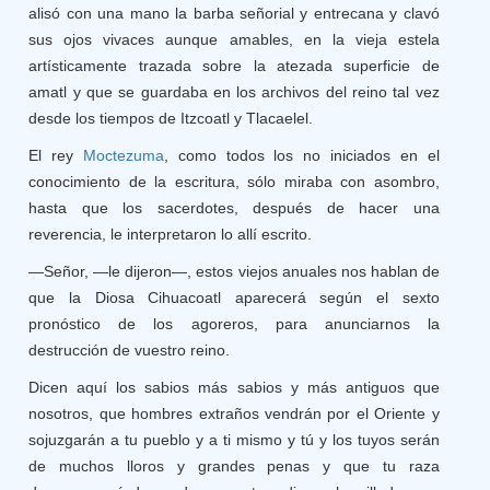
alisó con una mano la barba señorial y entrecana y clavó
sus ojos vivaces aunque amables, en la vieja estela
artísticamente trazada sobre la atezada superficie de
amatl y que se guardaba en los archivos del reino tal vez
desde los tiempos de Itzcoatl y Tlacaelel.
El rey
Moctezuma
, como todos los no iniciados en el
conocimiento de la escritura, sólo miraba con asombro,
hasta que los sacerdotes, después de hacer una
reverencia, le interpretaron lo allí escrito.
—Señor, —le dijeron—, estos viejos anuales nos hablan de
que la Diosa Cihuacoatl aparecerá según el sexto
pronóstico de los agoreros, para anunciarnos la
destrucción de vuestro reino.
Dicen aquí los sabios más sabios y más antiguos que
nosotros, que hombres extraños vendrán por el Oriente y
sojuzgarán a tu pueblo y a ti mismo y tú y los tuyos serán
de muchos lloros y grandes penas y que tu raza