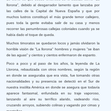
llorona", debido al desgarrador lamento que lanzaba por
las calles de la Capital de Nueva España y que por
muchos lustros constituyó el más grande temor callejero,
pues toda la gente evitaba salir de su casa y menos
recorrer las penumbrosas callejas coloniales cuando ya se
había dado el toque de queda.
Muchos timoratos se quedaron locos y jamás olvidaron la
horrible visión de "La llorona" hombres y mujeres "se iban
de las aguas" y cientos y cientos enfermaron de espanto.
Poco a poco y al paso de los años, la leyenda de La
Llorona, rebautizada con otros nombres, según la región
en donde se aseguraba que era vista, fue tomando otras
nacionalidades y su presencia se detectó en el Sur de
nuestra insólita América en donde se asegura que todavía
aparece fantasmal, enfundada en su traje vaporoso,
lanzando al aire su terrífico alarido, vadeando ríos,
cruzando arroyos, subiendo colinas y vagando por cimas y