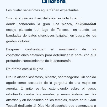
La llorona
Los cuatro sacerdotes aguardaban expectantes.
Sus ojos vivaces iban del cielo estrellado en
donde señoreaba la gran luna blanca, al
Cihuacóatl
espejo plateado del lago de Texcoco, en donde las
bandadas de patos silenciosos bajaban en busca de los
gordos ajolotes.
Después confrontaban el movimiento de las
constelaciones estelares para determinar la hora, con sus
profundos conocimientos de la astronomía.
De pronto estalló el grito....
Era un alarido lastimoso, hiriente, sobrecogedor. Un sonido
agudo como escapado de la garganta de una mujer en
agonía. El grito se fue extendiendo sobre el agua,
rebotando contra los montes y enroscándose en las
alfardas y en los taludes de los templos, rebotó en el Gran
Teocali dedicado al Dios Huitzilopochtli, que comenzara a