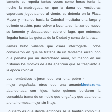
lamento se repetía tantas veces como horas tenía la
noche la madrugada en que la dama de vestiduras
vaporosas jugueteando al viento, se detenía en la Plaza
Mayor y mirando hacia la Catedral musitaba una larga y
doliente oración, para volver a levantarse, lanzar de nuevo
su lamento y desaparecer sobre el lago, que entonces
llegaba hasta las goteras de la Ciudad y cerca de la traza.
Jamás hubo valiente que osara interrogarla. Todos
convinieron en que se trataba de un fantasma errabundo
que penaba por un desdichado amor, bifurcando en mil
historias los motivos de esta aparición que se trasplantó a
la época colonial.
Los románticos dijeron que era una pobre
mujer engañada, otros que una amante
Moctezuma
abandonada con hijos, hubo quienes bordaron la
consabida trama de un noble que engaña y que abandona
a una hermosa mujer sin linaje.
Lo cierto es que desde entonces se le bautizó como "La