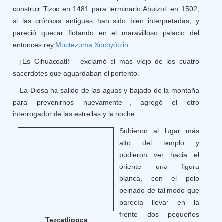
construir Tizoc en 1481 para terminarlo Ahuizotl en 1502,
si las crónicas antiguas han sido bien interpretadas, y
pareció quedar flotando en el maravilloso palacio del
entonces rey
Moctezuma Xocoyótzin
.
—¡Es Cihuacoatl!— exclamó el más viejo de los cuatro
sacerdotes que aguardaban el portento.
—La Diosa ha salido de las aguas y bajado de la montaña
para prevenirnos nuevamente—, agregó el otro
interrogador de las estrellas y la noche.
Subieron al lugar más
alto del templo y
pudieron ver hacia el
oriente una figura
blanca, con el pelo
peinado de tal modo que
parecía llevar en la
frente dos pequeños
Tezcatlipoca