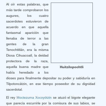
Al oír estas palabras, que
más tarde comprobaron los
augures, los cuatro
sacerdotes estuvieron de
acuerdo en que aquella
fantasmal aparición que
llenaba de terror a las
gentes de la gran
Tenochtitlán, era la misma
Diosa Cihuacoatl, la deidad
protectora de la raza,
aquella buena madre que
Huitzilopochtli
había heredado a los
dioses para finalmente depositar su poder y sabiduría en
Tilpotoncátzin, en ese tiempo poseedor de su dignidad
sacerdotal.
El rey
Moctezuma Xocoyótzin
se atuzó el bigote elegante
que parecía escurrirle por la comisura de sus labios, se