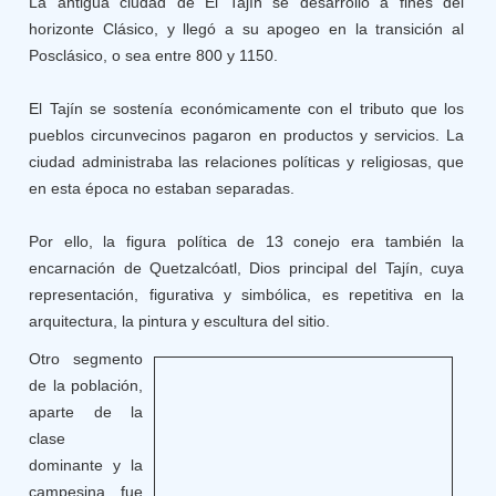
La antigua ciudad de El Tajín se desarrolló a fines del
horizonte Clásico, y llegó a su apogeo en la transición al
Posclásico, o sea entre 800 y 1150.
El Tajín se sostenía económicamente con el tributo que los
pueblos circunvecinos pagaron en productos y servicios. La
ciudad administraba las relaciones políticas y religiosas, que
en esta época no estaban separadas.
Por ello, la figura política de 13 conejo era también la
encarnación de Quetzalcóatl, Dios principal del Tajín, cuya
representación, figurativa y simbólica, es repetitiva en la
arquitectura, la pintura y escultura del sitio.
Otro segmento
de la población,
aparte de la
clase
dominante y la
campesina, fue