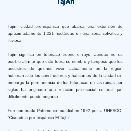
TajÃ­n
Tajín, ciudad prehispánica que abarca una extensión de
aproximadamente 1,221 hectáreas en una zona selvática y
lluviosa.
Tajín significa en totonaco trueno o rayo, aunque no es
posible afirmar que este fuera su nombre y tampoco que los
ancestros de quienes viven actualmente en la región
hubieran sido los constructores y habitantes de la ciudad sin
embargo la permanencia de los totonacas en las ruinas por
siglos ha originado una relación psicosocial cultural que
difícilmente puede negarse.
Fue nombrada Patrimonio mundial en 1992 por la UNESCO:
“Ciudadela pre-hispánica El Tajín”