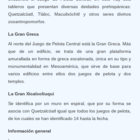
tableros que presentan diversas deidades prehispánicas:
Quetzalcóatl, Tláloc, Macuilxóchitl y otros seres divinos
zooantropomorfos.
La Gran Greca
Al norte del Juego de Pelota Central está la Gran Greca. Más
que de un edificio, se trata de una gran plataforma
amurallada en forma de greca escalonada, única en su tipo y
monumentalidad en Mesoamérica, que sirve de base para
varios edificios entre ellos dos juegos de pelota y dos
templos.
La Gran Xicalcoliuqui
Se identifica por un muro en espiral, que por su forma se
asocia con Quetzalcóatl igual que todos los juegos de pelota,
de los cuales se han identificado 14 hasta la fecha.
Información general