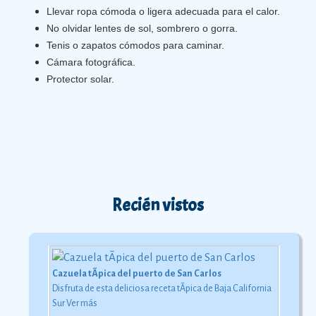
Llevar ropa cómoda o ligera adecuada para el calor.
No olvidar lentes de sol, sombrero o gorra.
Tenis o zapatos cómodos para caminar.
Cámara fotográfica.
Protector solar.
Recién vistos
Cazuela tÃ­pica del puerto de San Carlos
Disfruta de esta deliciosa receta tÃ­pica de Baja California
Sur
Ver más