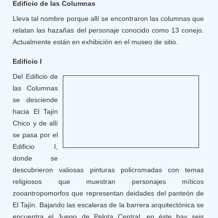
Edificio de las Columnas
Lleva tal nombre porque allí se encontraron las columnas que
relatan las hazañas del personaje conocido como 13 conejo.
Actualmente están en exhibición en el museo de sitio.
Edificio I
Del Edificio de
las Columnas
se desciende
hacia El Tajín
Chico y de allí
se pasa por el
Edificio I,
donde se
descubrieron valiosas pinturas policromadas con temas
religiosos que muestran personajes míticos
zooantropomorfos que representan deidades del panteón de
El Tajín. Bajando las escaleras de la barrera arquitectónica se
encuentra el Juego de Pelota Central, en éste hay seis