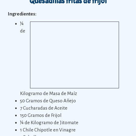
Quesadillas fritas de frijol
Ingredientes:
¼
de
Kilogramo de Masa de Maíz
50 Gramos de Queso Añejo
7 Cucharadas de Aceite
150 Gramos de Frijol
¼ de Kilogramo de Jitomate
1 Chile Chipotle en Vinagre