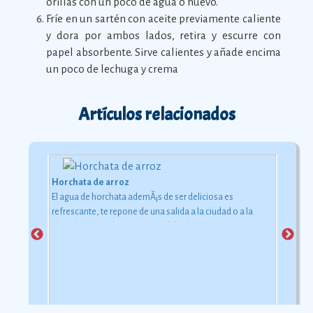
orillas con un poco de agua o huevo.
Fríe en un sartén con aceite previamente caliente
y dora por ambos lados, retira y escurre con
papel absorbente. Sirve calientes y añade encima
un poco de lechuga y crema
Artículos relacionados
Horchata de arroz
El agua de horchata ademÃ¡s de ser deliciosa es
refrescante, te repone de una salida a la ciudad o a la
playa bajo el inclemente rayo del sol.