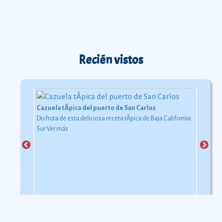
Recién vistos
Cazuela tÃ­pica del puerto de San Carlos
Disfruta de esta deliciosa receta tÃ­pica de Baja California
Sur
Ver más