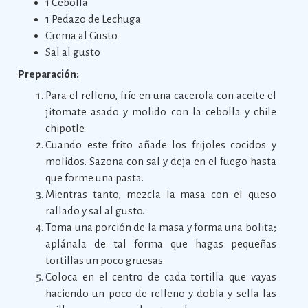
1 Cebolla
1 Pedazo de Lechuga
Crema al Gusto
Sal al gusto
Preparación:
Para el relleno, fríe en una cacerola con aceite el
jitomate asado y molido con la cebolla y chile
chipotle.
Cuando este frito añade los frijoles cocidos y
molidos. Sazona con sal y deja en el fuego hasta
que forme una pasta.
Mientras tanto, mezcla la masa con el queso
rallado y sal al gusto.
Toma una porción de la masa y forma una bolita;
aplánala de tal forma que hagas pequeñas
tortillas un poco gruesas.
Coloca en el centro de cada tortilla que vayas
haciendo un poco de relleno y dobla y sella las