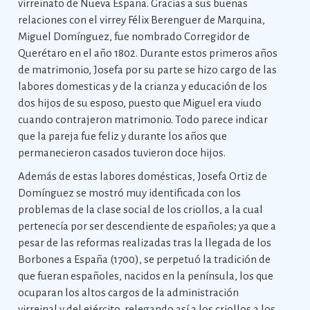
virreinato de Nueva España. Gracias a sus buenas
relaciones con el virrey Félix Berenguer de Marquina,
Miguel Domínguez, fue nombrado Corregidor de
Querétaro en el año 1802. Durante estos primeros años
de matrimonio, Josefa por su parte se hizo cargo de las
labores domesticas y de la crianza y educación de los
dos hijos de su esposo, puesto que Miguel era viudo
cuando contrajeron matrimonio. Todo parece indicar
que la pareja fue feliz y durante los años que
permanecieron casados tuvieron doce hijos.
Además de estas labores domésticas, Josefa Ortiz de
Domínguez se mostró muy identificada con los
problemas de la clase social de los criollos, a la cual
pertenecía por ser descendiente de españoles; ya que a
pesar de las reformas realizadas tras la llegada de los
Borbones a España (1700), se perpetuó la tradición de
que fueran españoles, nacidos en la península, los que
ocuparan los altos cargos de la administración
virreinal y del ejército, relegando así a los criollos a los