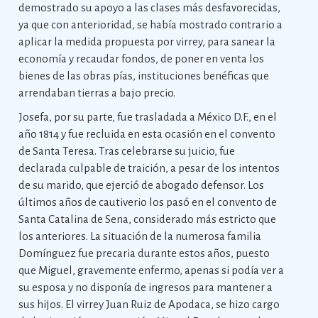
demostrado su apoyo a las clases más desfavorecidas,
ya que con anterioridad, se había mostrado contrario a
aplicar la medida propuesta por virrey, para sanear la
economía y recaudar fondos, de poner en venta los
bienes de las obras pías, instituciones benéficas que
arrendaban tierras a bajo precio.
Josefa, por su parte, fue trasladada a México D.F., en el
año 1814 y fue recluida en esta ocasión en el convento
de Santa Teresa. Tras celebrarse su juicio, fue
declarada culpable de traición, a pesar de los intentos
de su marido, que ejerció de abogado defensor. Los
últimos años de cautiverio los pasó en el convento de
Santa Catalina de Sena, considerado más estricto que
los anteriores. La situación de la numerosa familia
Domínguez fue precaria durante estos años, puesto
que Miguel, gravemente enfermo, apenas si podía ver a
su esposa y no disponía de ingresos para mantener a
sus hijos. El virrey Juan Ruiz de Apodaca, se hizo cargo