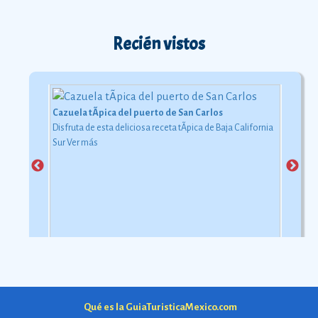
Recién vistos
Cazuela tÃ­pica del puerto de San Carlos
Disfruta de esta deliciosa receta tÃ­pica de Baja California
Sur
Ver más
Qué es la GuiaTuristicaMexico.com