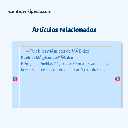
Fuente: wikipedia.com
Artículos relacionados
Pueblos MÃ¡gicos de MÃ©xico
El Programa Pueblos Mágicos de Mexico, desarrollado por
la Secretaría de Turismo en colaboración con diversas
instancias gubernamentales y gobiernos estatales y
municipales.
Ver más