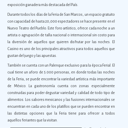
exposición ganadera más destacada del País.
Durante todos los días de la Feria de San Marcos, un espacio gratuito
con capacidad de hasta 20,000 espectadores se hace presente en el
Nuevo Teatro del Pueblo. Este foro artístico, ofrece cada noche a un
artista o agrupación de talla nacional o internacional sin costo para
la diversión de aquellos que quieren disfrutar por las noches. El
Casino es uno de los principales atractivos para todos aquellos que
gustan del juego y las apuestas.
También se cuenta con un Palenque exclusivo para la época Ferial. El
cual tiene un aforo de 5.000 personas, en donde todas las noches
de la Feria, se puede encontrar la variedad artística más importante
de México. La gastronomía cuenta con zonas especialmente
construidas para poder degustar variedad y calidad de todo tipo de
alimentos. Los sabores mexicanos y las fusiones internacionales se
encuentran en cada uno de los platillos que se pueden encontrar en
las distintas opciones que la Feria tiene para ofrecer a todos
aquellos feriantes que la visitan.