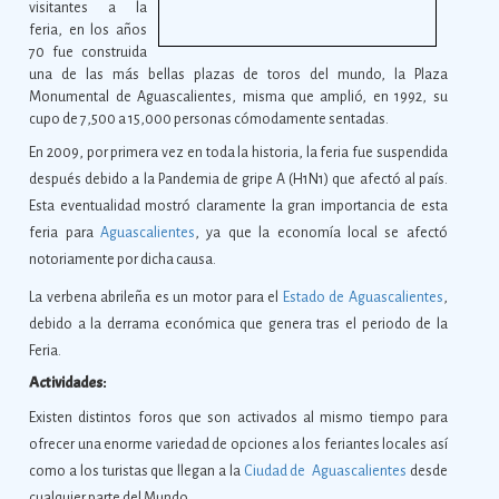
visitantes a la
feria, en los años
70 fue construida
una de las más bellas plazas de toros del mundo, la Plaza
Monumental de Aguascalientes, misma que amplió, en 1992, su
cupo de 7,500 a 15,000 personas cómodamente sentadas.
En 2009, por primera vez en toda la historia, la feria fue suspendida
después debido a la Pandemia de gripe A (H1N1) que afectó al país.
Esta eventualidad mostró claramente la gran importancia de esta
feria para
Aguascalientes
, ya que la economía local se afectó
notoriamente por dicha causa.
La verbena abrileña es un motor para el
Estado de Aguascalientes
,
debido a la derrama económica que genera tras el periodo de la
Feria.
Actividades:
Existen distintos foros que son activados al mismo tiempo para
ofrecer una enorme variedad de opciones a los feriantes locales así
como a los turistas que llegan a la
Ciudad de Aguascalientes
desde
cualquier parte del Mundo.