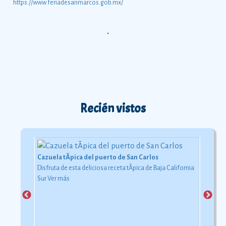
https://www.feriadesanmarcos.gob.mx/
Recién vistos
Cazuela tÃ­pica del puerto de San Carlos
Disfruta de esta deliciosa receta tÃ­pica de Baja California
Sur
Ver más