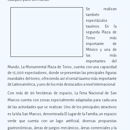
Se realizan
también
espectáculos
taurinos. En la
segunda Plaza de
Toros más
importante de
México y una de
las más
importantes del
Mundo, La Monumental Plaza de Toros, cuenta con una capacidad
de 15,000 espectadores, donde se presentan las principales figuras
mundiales del toreo; ofreciendo así el serial taurino más importante
de Latinoamérica, y uno de los más destacados a nivel internacional.
Con más de 90 hectáreas de espacio, La Feria Nacional de San
Marcos cuenta con zonas especialmente adaptadas para cada una
de las actividades que se realizan. Uno de los principales atractivos
es la Isla San Marcos, denominada El Lugar de la Familia; un espacio
verde que cuenta con un lago artificial, diversas propuestas
gastronómicas, áreas de juegos mecánicos, áreas comerciales y la