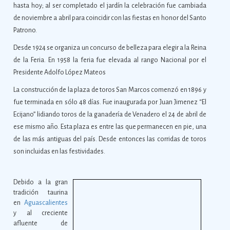
hasta hoy; al ser completado el jardín la celebración fue cambiada
de noviembre a abril para coincidir con las fiestas en honor del Santo
Patrono.
Desde 1924 se organiza un concurso de belleza para elegir a la Reina
de la Feria. En 1958 la feria fue elevada al rango Nacional por el
Presidente Adolfo López Mateos
La construcción de la plaza de toros San Marcos comenzó en 1896 y
fue terminada en sólo 48 días. Fue inaugurada por Juan Jimenez “El
Ecijano” lidiando toros de la ganadería de Venadero el 24 de abril de
ese mismo año. Esta plaza es entre las que permanecen en pie, una
de las más antiguas del país. Desde entonces las corridas de toros
son incluidas en las festividades.
Debido a la gran
tradición taurina
en
Aguascalientes
y al creciente
afluente de