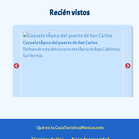
Recién vistos
Cazuela tÃ­pica del puerto de San Carlos
Disfruta de esta deliciosa receta tÃ­pica de Baja California
Sur
Ver más
Qué es la GuiaTuristicaMexico.com