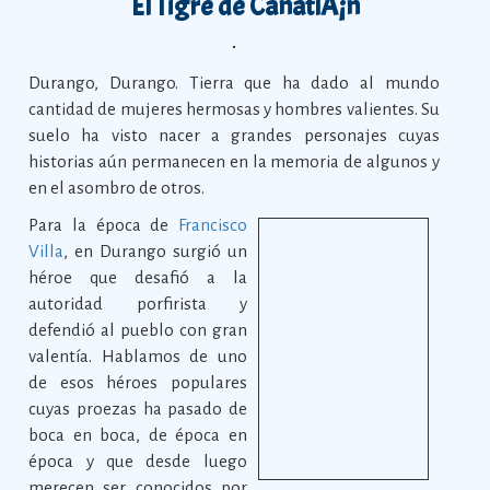
El Tigre de CanatlÃ¡n
Durango, Durango. Tierra que ha dado al mundo
cantidad de mujeres hermosas y hombres valientes. Su
suelo ha visto nacer a grandes personajes cuyas
historias aún permanecen en la memoria de algunos y
en el asombro de otros.
Para la época de
Francisco
Villa
, en Durango surgió un
héroe que desafió a la
autoridad porfirista y
defendió al pueblo con gran
valentía. Hablamos de uno
de esos héroes populares
cuyas proezas ha pasado de
boca en boca, de época en
época y que desde luego
merecen ser conocidos por