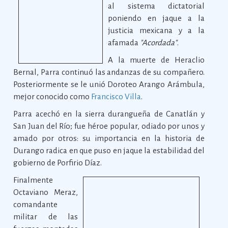
al sistema dictatorial
poniendo en jaque a la
justicia mexicana y a la
afamada
"Acordada"
.
A la muerte de Heraclio
Bernal, Parra continuó las andanzas de su compañero.
Posteriormente se le unió Doroteo Arango Arámbula,
mejor conocido como
Francisco Villa
.
Parra acechó en la sierra durangueña de Canatlán y
San Juan del Río; fue héroe popular, odiado por unos y
amado por otros: su importancia en la historia de
Durango radica en que puso en jaque la estabilidad del
gobierno de Porfirio Díaz.
Finalmente
Octaviano Meraz,
comandante
militar de las