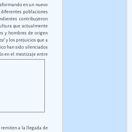
ansformando en un nuevo
s diferentes poblaciones
endientes contribuyeron
 cultura que actualmente
res y hombres de origen
za
" y los prejuicios que a
xico han sido silenciados
do en el mestizaje entre
 remiten a la llegada de