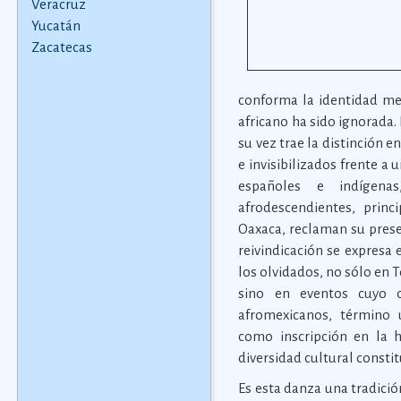
Veracruz
Yucatán
Zacatecas
conforma la identidad mex
africano ha sido ignorada.
su vez trae la distinción e
e invisibilizados frente a
españoles e indígena
afrodescendientes, princ
Oaxaca, reclaman su prese
reivindicación se expresa 
los olvidados, no sólo en T
sino en eventos cuyo o
afromexicanos, término 
como inscripción en la h
diversidad cultural consti
Es esta danza una tradició