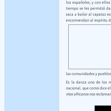
los españoles, y con ellos
tiempo se les permitió da
saca a bailar al capataz 
encomiendan al espíritu 
las comunidades y pueblos
Es la danza uno de los m
nacional, que como dice el
ritos africanos nos reclaman