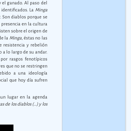
y el ganado. Al paso del
 identificados. La
Minga
. Son diablos porque se
 presencia en la cultura
xisten sobre el origen de
de la
Minga
, éstas no las
 resistencia y rebelión
 a lo largo de su andar.
 por rasgos fenotípicos
res que no se restringen
debido a una ideología
cial que hoy día sufren
 un lugar en la agenda
s de los diablos (…) y los