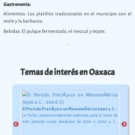
Gastronomía:
Alimentos: Los platillos tradicionales en el municipio son el
mole y la barbacoa.
Bebidas: El pulque fermentado, el mezcal y tejate.
Temas de interés en Oaxaca
El Periodo PreclÃ¡sico en MesoamÃ©rica (2500 a. C. - 200 d. C)
La fecha convencionalmente estimada para el inicio de
este periodo oscila alrededor de 2500 o 2000 a. C.,
aunque esta dataciÃ³n en realidad varÃ­a segÃºn la
comarca.
Ver más