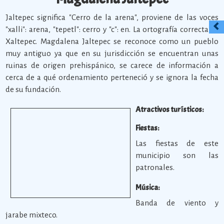
Jaltepec significa "Cerro de la arena", proviene de las voces
"xalli": arena, "tepetl": cerro y "c": en. La ortografía correcta es
Xaltepec. Magdalena Jaltepec se reconoce como un pueblo
muy antiguo ya que en su jurisdicción se encuentran unas
ruinas de origen prehispánico, se carece de información a
cerca de a qué ordenamiento perteneció y se ignora la fecha
de su fundación.
Atractivos turísticos:
Fiestas:
Las fiestas de este
municipio son las
patronales.
Música:
Banda de viento y
jarabe mixteco.