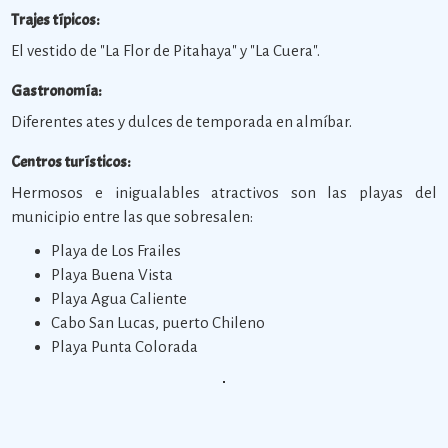
Trajes típicos:
El vestido de "La Flor de Pitahaya" y "La Cuera".
Gastronomía:
Diferentes ates y dulces de temporada en almíbar.
Centros turísticos:
Hermosos e inigualables atractivos son las playas del
municipio entre las que sobresalen:
Playa de Los Frailes
Playa Buena Vista
Playa Agua Caliente
Cabo San Lucas, puerto Chileno
Playa Punta Colorada