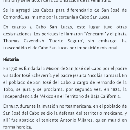
misión y benefactor de la colonización de la Península.
Se le agregó Los Cabos para diferenciarlo de San José de
Comondú, asi mismo por la cercanía a Cabo San Lucas.
En cuanto a Cabo San Lucas, este lugar tuvo otras
designaciones: Los pericues le llamaron "Yenecami" y el pirata
Thomas Cavendish "Puerto Seguro", sin embargo, ha
trascendido el de Cabo San Lucas por imposición misional.
Historia:
En 1730 es fundada la Misión de San José del Cabo por el padre
visitador José Echeverría y el padre jesuita Nicolás Tamaral. En
el poblado de San José del Cabo, a cargo de Fernando de la
Toba, se jura y se proclama, por segunda vez, en 1822, la
Independencia de México en el Territorio de Baja California.
En 1847, durante la invasión norteamericana, en el poblado de
San José del Cabo se dio la defensa del territorio mexicano, y
allí fue abatido el teniente Antonio Mijares, quien murió en
forma heroica.