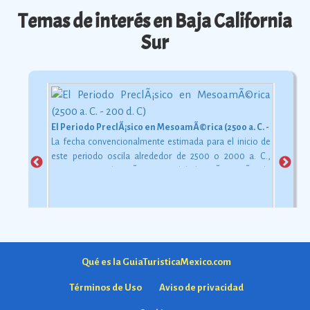
Temas de interés en Baja California
Sur
El Periodo PreclÃ¡sico en MesoamÃ©rica (2500 a. C. - 200 d. C)
La fecha convencionalmente estimada para el inicio de
este periodo oscila alrededor de 2500 o 2000 a. C.,
aunque esta dataciÃ³n en realidad varÃ­a segÃºn la
comarca.
Ver más
Qué es la GuiaTuristicaMexico.com
Términos de Uso
Aviso de privacidad