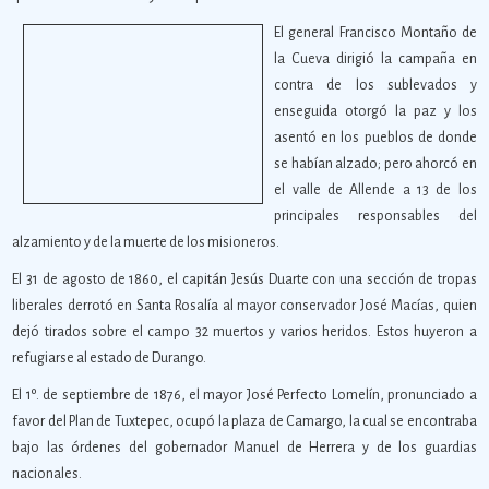
El general Francisco Montaño de
la Cueva dirigió la campaña en
contra de los sublevados y
enseguida otorgó la paz y los
asentó en los pueblos de donde
se habían alzado; pero ahorcó en
el valle de Allende a 13 de los
principales responsables del
alzamiento y de la muerte de los misioneros.
El 31 de agosto de 1860, el capitán Jesús Duarte con una sección de tropas
liberales derrotó en Santa Rosalía al mayor conservador José Macías, quien
dejó tirados sobre el campo 32 muertos y varios heridos. Estos huyeron a
refugiarse al estado de Durango.
El 1º. de septiembre de 1876, el mayor José Perfecto Lomelín, pronunciado a
favor del Plan de Tuxtepec, ocupó la plaza de Camargo, la cual se encontraba
bajo las órdenes del gobernador Manuel de Herrera y de los guardias
nacionales.