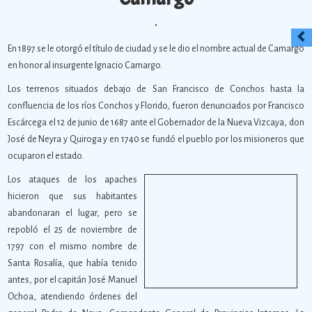
En 1897 se le otorgó el título de ciudad y se le dio el nombre actual de Camargo
en honor al insurgente Ignacio Camargo.
Los terrenos situados debajo de San Francisco de Conchos hasta la
confluencia de los ríos Conchos y Florido, fueron denunciados por Francisco
Escárcega el 12 de junio de 1687 ante el Gobernador de la Nueva Vizcaya, don
José de
Neyra y Quiroga y en 1740 se fundó el pueblo por los misioneros que
ocuparon el estado.
Los ataques de los apaches
hicieron que sus habitantes
abandonaran el lugar, pero se
repobló el 25 de noviembre de
1797 con el mismo nombre de
Santa Rosalía, que había tenido
antes, por el capitán José Manuel
Ochoa, atendiendo órdenes del