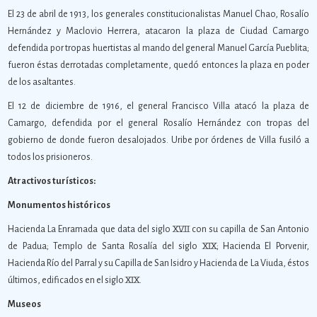
El 23 de abril de 1913, los generales constitucionalistas Manuel Chao, Rosalío
Hernández y Maclovio Herrera, atacaron la plaza de Ciudad Camargo
defendida por tropas huertistas al mando del general Manuel García Pueblita;
fueron éstas derrotadas completamente, quedó entonces la plaza en poder
de los asaltantes.
El 12 de diciembre de 1916, el general Francisco Villa atacó la plaza de
Camargo, defendida por el general Rosalío Hernández con tropas del
gobierno de donde fueron desalojados. Uribe por órdenes de Villa fusiló a
todos los prisioneros.
Atractivos turísticos:
Monumentos históricos
Hacienda La Enramada que data del siglo XVII con su capilla de San Antonio
de Padua; Templo de Santa Rosalía del siglo XIX; Hacienda El Porvenir,
Hacienda Río del Parral y su Capilla de San Isidro y Hacienda de La Viuda, éstos
últimos, edificados en el siglo XIX.
Museos