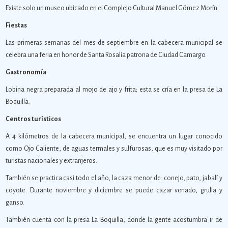
Existe solo un museo ubicado en el Complejo Cultural Manuel Gómez Morín.
Fiestas
Las primeras semanas del mes de septiembre en la cabecera municipal se
celebra una feria en honor de Santa Rosalía patrona de Ciudad Camargo.
Gastronomía
Lobina negra preparada al mojo de ajo y frita; esta se cría en la presa de La
Boquilla.
Centros turísticos
A 4 kilómetros de la cabecera municipal, se encuentra un lugar conocido
como Ojo Caliente, de aguas termales y sulfurosas, que es muy visitado por
turistas nacionales y extranjeros.
También se practica casi todo el año, la caza menor de: conejo, pato, jabalí y
coyote. Durante noviembre y diciembre se puede cazar venado, grulla y
ganso.
También cuenta con la presa La Boquilla, donde la gente acostumbra ir de