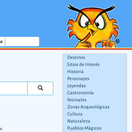
as
Destinos
Sitios de Interés
Historia
Personajes
Leyendas
Gastronomía
Festivales
Zonas Arqueológicas
Cultura
Naturaleza
Pueblos Mágicos
a.