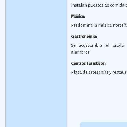
instalan puestos de comida pa
Música:
Predomina la música norteñ
Gastronomía:
Se acostumbra el asado 
alambres.
Centros Turísticos:
Plaza de artesanías y restau