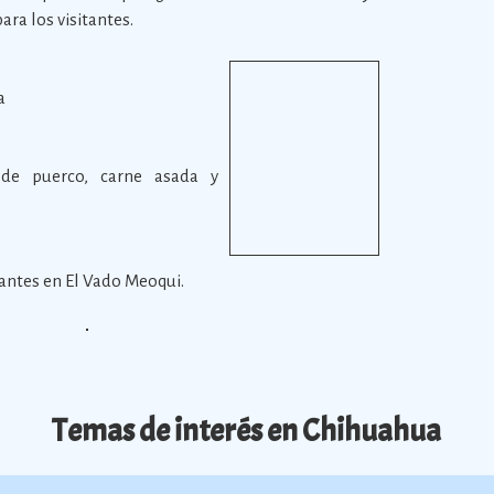
ra los visitantes.
a
de puerco, carne asada y
rantes en El Vado Meoqui.
Temas de interés en Chihuahua