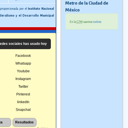
Metro de la Ciudad de
 proporcionada por el
Instituto Nacional
México
deralismo y el Desarrollo Municipal
En la
GTM
usamos
cookies
.
edes sociales has usado hoy
Facebook
Whatsapp
Youtube
Instagram
Twitter
Pinterest
linkedIn
Snapchat