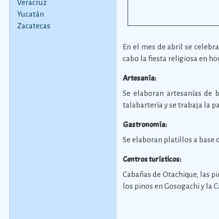
Veracruz
Yucatán
Zacatecas
En el mes de abril se celebra
cabo la fiesta religiosa en h
Artesanía:
Se elaboran artesanías de ba
talabartería y se trabaja la p
Gastronomía:
Se elaboran platillos a base 
Centros turísticos:
Cabañas de Otachique, las pi
los pinos en Gosogachi y la 