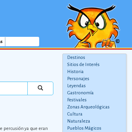
as
Destinos
Sitios de Interés
Historia
Personajes
Leyendas
Gastronomía
Festivales
Zonas Arqueológicas
Cultura
Naturaleza
Pueblos Mágicos
de percusión ya que eran