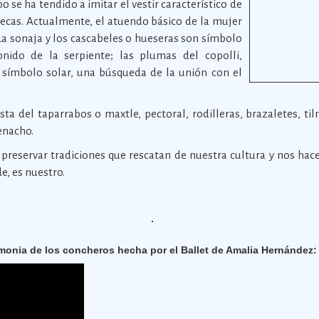
 se ha tendido a imitar el vestir característico de
tecas. Actualmente, el atuendo básico de la mujer
. La sonaja y los cascabeles o hueseras son símbolo
onido de la serpiente; las plumas del copolli,
símbolo solar, una búsqueda de la unión con el
a del taparrabos o maxtle, pectoral, rodilleras, brazaletes, til
enacho.
preservar tradiciones que rescatan de nuestra cultura y nos hace
e, es nuestro.
monia de los concheros hecha por el Ballet de Amalia Hernández: