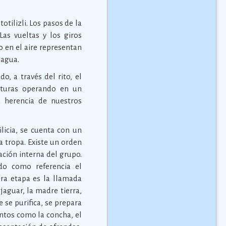
tilizli. Los pasos de la
as vueltas y los giros
o en el aire representan
 agua.
o, a través del rito, el
lturas operando en un
a herencia de nuestros
icia, se cuenta con un
a tropa. Existe un orden
ación interna del grupo.
do como referencia el
era etapa es la llamada
 jaguar, la madre tierra,
 se purifica, se prepara
entos como la concha, el