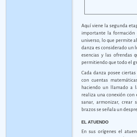
Aquí viene la segunda etapa
importante la formación d
universo, lo que permite al
danza es considerado un l
esencias y las ofrendas q
permitiendo que todo el g
Cada danza posee ciertas
con cuentas matemáticas,
haciendo un llamado a la
realiza una conexión con 
sanar, armonizar, crear 
brazos se señala un despre
EL ATUENDO
En sus orígenes el atue