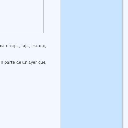
ma o capa, faja, escudo,
n parte de un ayer que,