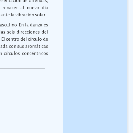
presentación de ofrendas,
a renacer al nuevo día
ante la vibración solar.
masculino. En la danza es
as seis direcciones del
 El centro del círculo de
rada con sus aromáticas
n círculos concéntricos