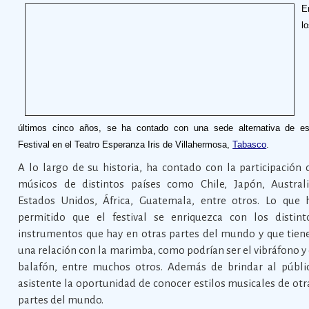
E
l
últimos cinco años, se ha contado con una sede alternativa de es
Festival en el Teatro Esperanza Iris de Villahermosa,
Tabasco
.
A lo largo de su historia, ha contado con la participación 
músicos de distintos países como Chile, Japón, Australi
Estados Unidos, África, Guatemala, entre otros. Lo que 
permitido que el festival se enriquezca con los distint
instrumentos que hay en otras partes del mundo y que tien
una relación con la marimba, como podrían ser el vibráfono y 
balafón, entre muchos otros. Además de brindar al públi
asistente la oportunidad de conocer estilos musicales de otr
partes del mundo.