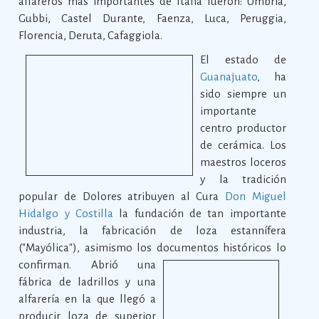
alfareros más importantes de Italia fueron: Umbría,
Gubbi, Castel Durante, Faenza, Luca, Peruggia,
Florencia, Deruta, Cafaggiola.
El estado de
Guanajuato
, ha
sido siempre un
importante
centro productor
de cerámica. Los
maestros loceros
y la tradición
popular de Dolores atribuyen al Cura
Don Miguel
Hidalgo y Costilla
la fundación de tan importante
industria, la fabricación de loza estannífera
("Mayólica"), asimismo los documentos históricos lo
confirman.
Abrió una
fábrica de ladrillos y una
alfarería en la que llegó a
producir loza de superior