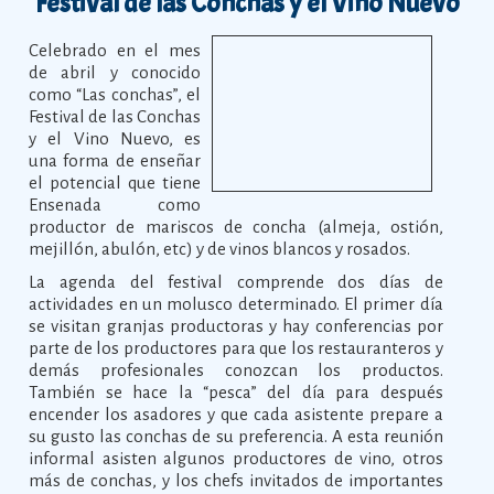
Festival de las Conchas y el Vino Nuevo
Celebrado en el mes
de abril y conocido
como “Las conchas”, el
Festival de las Conchas
y el Vino Nuevo, es
una forma de enseñar
el potencial que tiene
Ensenada como
productor de mariscos de concha (almeja, ostión,
mejillón, abulón, etc) y de vinos blancos y rosados.
La agenda del festival comprende dos días de
actividades en un molusco determinado. El primer día
se visitan granjas productoras y hay conferencias por
parte de los productores para que los restauranteros y
demás profesionales conozcan los productos.
También se hace la “pesca” del día para después
encender los asadores y que cada asistente prepare a
su gusto las conchas de su preferencia. A esta reunión
informal asisten algunos productores de vino, otros
más de conchas, y los chefs invitados de importantes