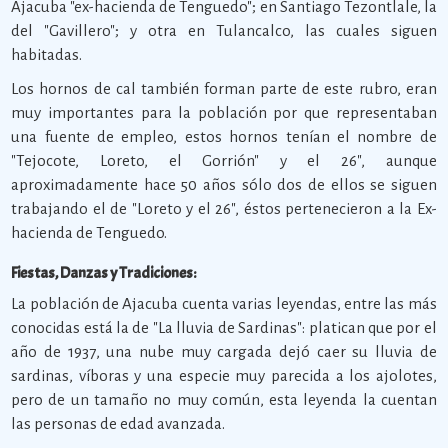
Ajacuba "ex-hacienda de Tenguedo"; en Santiago Tezontlale, la
del "Gavillero"; y otra en Tulancalco, las cuales siguen
habitadas.
Los hornos de cal también forman parte de este rubro, eran
muy importantes para la población por que representaban
una fuente de empleo, estos hornos tenían el nombre de
"Tejocote, Loreto, el Gorrión" y el 26", aunque
aproximadamente hace 50 años sólo dos de ellos se siguen
trabajando el de "Loreto y el 26", éstos pertenecieron a la Ex-
hacienda de Tenguedo.
Fiestas, Danzas y Tradiciones:
La población de Ajacuba cuenta varias leyendas, entre las más
conocidas está la de "La lluvia de Sardinas": platican que por el
año de 1937, una nube muy cargada dejó caer su lluvia de
sardinas, víboras y una especie muy parecida a los ajolotes,
pero de un tamaño no muy común, esta leyenda la cuentan
las personas de edad avanzada.