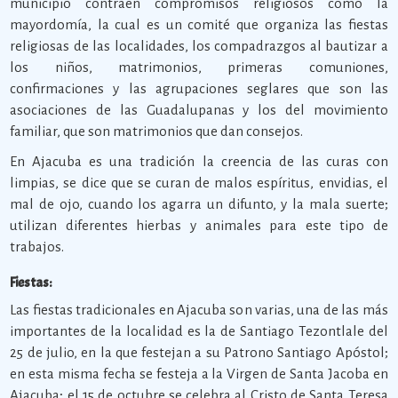
municipio contraen compromisos religiosos como la
mayordomía, la cual es un comité que organiza las fiestas
religiosas de las localidades, los compadrazgos al bautizar a
los niños, matrimonios, primeras comuniones,
confirmaciones y las agrupaciones seglares que son las
asociaciones de las Guadalupanas y los del movimiento
familiar, que son matrimonios que dan consejos.
En Ajacuba es una tradición la creencia de las curas con
limpias, se dice que se curan de malos espíritus, envidias, el
mal de ojo, cuando los agarra un difunto, y la mala suerte;
utilizan diferentes hierbas y animales para este tipo de
trabajos.
Fiestas:
Las fiestas tradicionales en Ajacuba son varias, una de las más
importantes de la localidad es la de Santiago Tezontlale del
25 de julio, en la que festejan a su Patrono Santiago Apóstol;
en esta misma fecha se festeja a la Virgen de Santa Jacoba en
Ajacuba; el 15 de octubre se celebra al Cristo de Santa Teresa