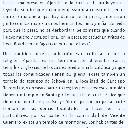
Existe una presa en Ajacuba a la cual se le atribuye una
leyenda: se dice que cuando empezaron a construirla, en el
muro o mojonera que hay dentro de la presa, enterraron
junto con los muros a unos hermanitos, niño y niña, con vida
para que la presa no se desbordara. Se comenta que cuando
llueve mucho y ésta se llena, en la presa se escuchan gritos de
los niños diciendo "agárrate por que te lleva".
Una tradición entre la población es el culto a su dios o
religión. Ajacuba es un territorio con diferentes casas,
templos o iglesias, de las cuales predomina la católica, ya que
todas las comunidades tienen su iglesia, existe también un
templo de testigos de Jehová en la localidad de Santiago
Tezontlale, y en casas particulares; los pentecosteses también
tienen un templo en Santiago Tezontlale, el cual se dice que
tiene un mural de paraíso y sólo el pastor ocupa la parte
frontal; en las demás localidades, lo hacen en casa
particulares; por su parte en la comunidad de Vicente
Guerrero, existe un templo de mormones. Los habitantes del