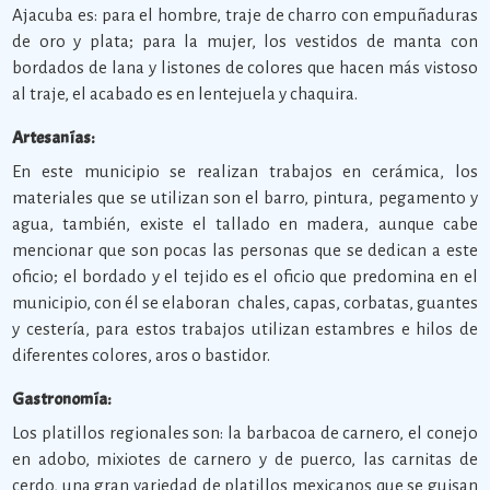
Ajacuba es: para el hombre, traje de charro con empuñaduras
de oro y plata; para la mujer, los vestidos de manta con
bordados de lana y listones de colores que hacen más vistoso
al traje, el acabado es en lentejuela y chaquira.
Artesanías:
En este municipio se realizan trabajos en cerámica, los
materiales que se utilizan son el barro, pintura, pegamento y
agua, también, existe el tallado en madera, aunque cabe
mencionar que son pocas las personas que se dedican a este
oficio; el bordado y el tejido es el oficio que predomina en el
municipio, con él se elaboran chales, capas, corbatas, guantes
y cestería, para estos trabajos utilizan estambres e hilos de
diferentes colores, aros o bastidor.
Gastronomía:
Los platillos regionales son: la barbacoa de carnero, el conejo
en adobo, mixiotes de carnero y de puerco, las carnitas de
cerdo, una gran variedad de platillos mexicanos que se guisan