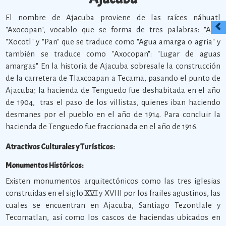
El nombre de Ajacuba proviene de las raíces náhuatl
"Axocopan", vocablo que se forma de tres palabras: "Atl",
"Xocotl" y "Pan" que se traduce como "Agua amarga o agria" y
también se traduce como "Axocopan": "Lugar de aguas
amargas" En la historia de Ajacuba sobresale la construcción
de la carretera de Tlaxcoapan a Tecama, pasando el punto de
Ajacuba; la hacienda de Tenguedo fue deshabitada en el año
de 1904, tras el paso de los villistas, quienes iban haciendo
desmanes por el pueblo en el año de 1914. Para concluir la
hacienda de Tenguedo fue fraccionada en el año de 1916.
Atractivos Culturales y Turísticos:
Monumentos Históricos:
Existen monumentos arquitectónicos como las tres iglesias
construidas en el siglo XVI y XVIII por los frailes agustinos, las
cuales se encuentran en Ajacuba, Santiago Tezontlale y
Tecomatlan, así como los cascos de haciendas ubicados en