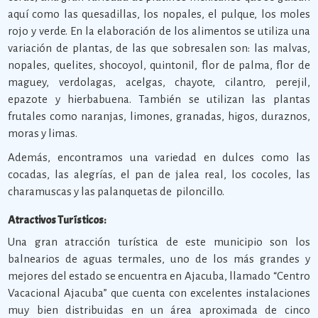
aquí como las quesadillas, los nopales, el pulque, los moles
rojo y verde. En la elaboración de los alimentos se utiliza una
variación de plantas, de las que sobresalen son: las malvas,
nopales, quelites, shocoyol, quintonil, flor de palma, flor de
maguey, verdolagas, acelgas, chayote, cilantro, perejil,
epazote y hierbabuena. También se utilizan las plantas
frutales como naranjas, limones, granadas, higos, duraznos,
moras y limas.
Además, encontramos una variedad en dulces como las
cocadas, las alegrías, el pan de jalea real, los cocoles, las
charamuscas y las palanquetas de piloncillo.
Atractivos Turísticos:
Una gran atracción turística de este municipio son los
balnearios de aguas termales, uno de los más grandes y
mejores del estado se encuentra en Ajacuba, llamado “Centro
Vacacional Ajacuba” que cuenta con excelentes instalaciones
muy bien distribuidas en un área aproximada de cinco