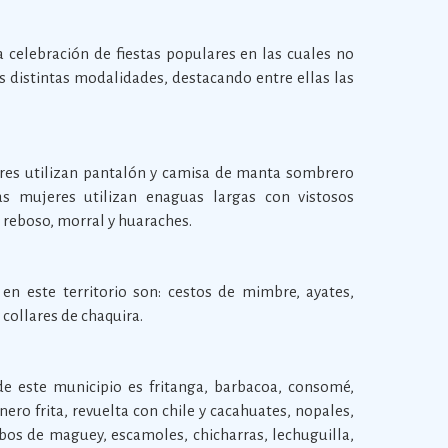
a celebración de fiestas populares en las cuales no
s distintas modalidades, destacando entre ellas las
res utilizan pantalón y camisa de manta sombrero
as mujeres utilizan enaguas largas con vistosos
 reboso, morral y huaraches.
 en este territorio son: cestos de mimbre, ayates,
 collares de chaquira.
 de este municipio es fritanga, barbacoa, consomé,
nero frita, revuelta con chile y cacahuates, nopales,
os de maguey, escamoles, chicharras, lechuguilla,