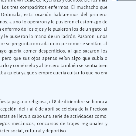
: Los tres compadritos enfermos, El muchacho que
Ordimala, esta ocasión hablaremos del primero:
os, a uno lo operaron y le pusieron el estomago de
 enfermo de los ojos y le pusieron los de un gato, al
 y le pusieron la mano de un ladrón. Pasaron unos
jor se preguntaron cada uno que como se sentían, al
go quería comer desperdicios, al que sacaron los
n pero que sus ojos apenas veían algo que subía o
arlo y comérselo y al tercero también se sentía bien
a quieta ya que siempre quería quitar lo que no era
fiesta pagano religiosa, el 8 de diciembre se honra a
epción, del 1 al 6 de abril se celebra de la Preciosa
iestas se lleva a cabo una serie de actividades como:
uegos mecánicos, concursos de trajes regionales y
cter social, cultural y deportivo.