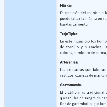
Música:
Es tradición del municipio l
puede faltar la música en su
bandas de viento.
Traje Típico:
En este municipio los homb
de tornillo y huaraches; l
colores, sombrero de palma,
Artesanías:
Las artesanías que fabrican
vestidos, camisas de manta y
Gastronomía:
El platillo más tradicional
quesadillas de sangre de car
flor de garambullo, gualumb