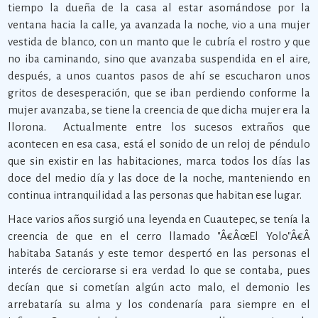
tiempo la dueña de la casa al estar asomándose por la
ventana hacia la calle, ya avanzada la noche, vio a una mujer
vestida de blanco, con un manto que le cubría el rostro y que
no iba caminando, sino que avanzaba suspendida en el aire,
después, a unos cuantos pasos de ahí se escucharon unos
gritos de desesperación, que se iban perdiendo conforme la
mujer avanzaba, se tiene la creencia de que dicha mujer era la
llorona. Actualmente entre los sucesos extraños que
acontecen en esa casa, está el sonido de un reloj de péndulo
que sin existir en las habitaciones, marca todos los días las
doce del medio día y las doce de la noche, manteniendo en
continua intranquilidad a las personas que habitan ese lugar.
Hace varios años surgió una leyenda en Cuautepec, se tenía la
creencia de que en el cerro llamado "Â€ÂœEl Yolo"Â€Â
habitaba Satanás y este temor despertó en las personas el
interés de cerciorarse si era verdad lo que se contaba, pues
decían que si cometían algún acto malo, el demonio les
arrebataría su alma y los condenaría para siempre en el