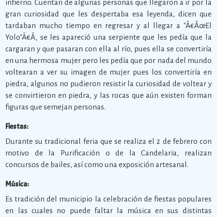
infierno. Cuentan de algunas personas que llegaron a ir por la
gran curiosidad que les despertaba esa leyenda, dicen que
tardaban mucho tiempo en regresar y al llegar a "Â€ÂœEl
Yolo"Â€Â, se les apareció una serpiente que les pedía que la
cargaran y que pasaran con ella al río, pues ella se convertiría
en una hermosa mujer pero les pedía que por nada del mundo
voltearan a ver su imagen de mujer pues los convertiría en
piedra, algunos no pudieron resistir la curiosidad de voltear y
se convirtieron en piedra, y las rocas que aún existen forman
figuras que semejan personas.
Fiestas:
Durante su tradicional feria que se realiza el 2 de febrero con
motivo de la Purificación o de la Candelaria, realizan
concursos de bailes, así como una exposición artesanal.
Música:
Es tradición del municipio la celebración de fiestas populares
en las cuales no puede faltar la música en sus distintas