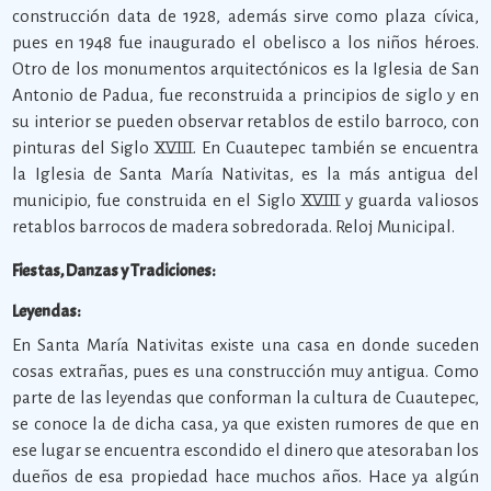
construcción data de 1928, además sirve como plaza cívica,
pues en 1948 fue inaugurado el obelisco a los niños héroes.
Otro de los monumentos arquitectónicos es la Iglesia de San
Antonio de Padua, fue reconstruida a principios de siglo y en
su interior se pueden observar retablos de estilo barroco, con
pinturas del Siglo XVIII. En Cuautepec también se encuentra
la Iglesia de Santa María Nativitas, es la más antigua del
municipio, fue construida en el Siglo XVIII y guarda valiosos
retablos barrocos de madera sobredorada. Reloj Municipal.
Fiestas, Danzas y Tradiciones:
Leyendas:
En Santa María Nativitas existe una casa en donde suceden
cosas extrañas, pues es una construcción muy antigua. Como
parte de las leyendas que conforman la cultura de Cuautepec,
se conoce la de dicha casa, ya que existen rumores de que en
ese lugar se encuentra escondido el dinero que atesoraban los
dueños de esa propiedad hace muchos años. Hace ya algún