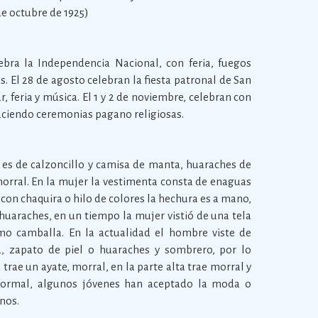
 de octubre de 1925)
ebra la Independencia Nacional, con feria, fuegos
s. El 28 de agosto celebran la fiesta patronal de San
, feria y música. El 1 y 2 de noviembre, celebran con
aciendo ceremonias pagano religiosas.
es de calzoncillo y camisa de manta, huaraches de
orral. En la mujer la vestimenta consta de enaguas
on chaquira o hilo de colores la hechura es a mano,
huaraches, en un tiempo la mujer vistió de una tela
o camballa. En la actualidad el hombre viste de
, zapato de piel o huaraches y sombrero, por lo
 trae un ayate, morral, en la parte alta trae morral y
 normal, algunos jóvenes han aceptado la moda o
nos.