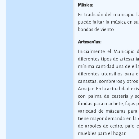
Música:
Es tradición del municipio l
puede faltar la música en su
bandas de viento.
Artesanías:
Inicialmente el Municipio
diferentes tipos de artesanía
mínima cantidad una de ellas
diferentes utensilios para 
canastas, sombreros y otros
Amajac. En la actualidad exi
con palma de cestería y s
fundas para machete, fajas 
variedad de máscaras para 
tiene mayor demanda en la é
de arboles de cedro, palo e
muebles para el hogar.