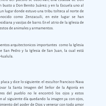
n busto a Don Benito Juárez; y en la Escuela uno al
e un lugar donde estuvo una tribu tolteca al norte de
onocido como Zenzacuili, en este lugar se han
iana y vasijas de barro. En el atrio de la iglesia de
restos de animales y armamentos.
tos arquitectonicos importantes como la Iglesia
de San Pedro y la Iglesia de San Juan, la cual está
Hualula.
a placa y dice lo siguiente: el escultor Francisco Nava
novar la Santa Imagen del Señor de la Agonía en
res del pueblo no le encontró los ojos y estos
 al siguiente día quedando la imagen ya con ojos,
cimiento del poder de Dios y venerar con todo amor