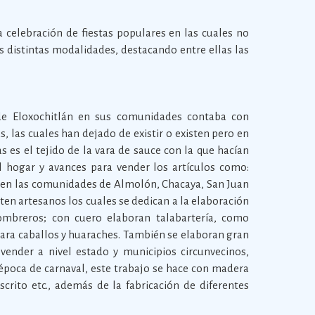
a celebración de fiestas populares en las cuales no
s distintas modalidades, destacando entre ellas las
 de Eloxochitlán en sus comunidades contaba con
s, las cuales han dejado de existir o existen pero en
 es el tejido de la vara de sauce con la que hacían
el hogar y avances para vender los artículos como:
 en las comunidades de Almolón, Chacaya, San Juan
sten artesanos los cuales se dedican a la elaboración
ombreros; con cuero elaboran talabartería, como
para caballos y huaraches. También se elaboran gran
vender a nivel estado y municipios circunvecinos,
poca de carnaval, este trabajo se hace con madera
scrito etc., además de la fabricación de diferentes