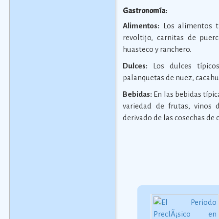
Gastronomía:
Alimentos:
Los alimentos tí
revoltijo, carnitas de puer
huasteco y ranchero.
Dulces:
Los dulces típico
palanquetas de nuez, cacahua
Bebidas:
En las bebidas típ
variedad de frutas, vinos
derivado de las cosechas de 