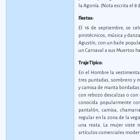
la Agonía. (Nota escrita el 8
Fiestas:
El 16 de septiembre, se cel
pirotécnicos, música y danza
Agustín, con un baile popular
un Carnaval a sus Muertos h
Traje Típico:
En el Hombre la vestimenta 
tres puntadas, sombrero y m
y camisa de manta bordadas c
con rebozo descalzas o con 
conocida popularmente com
pantalón, camisa, chamarra
regular en la zona de la vega
una reata. La mujer viste
artículos comerciales moder