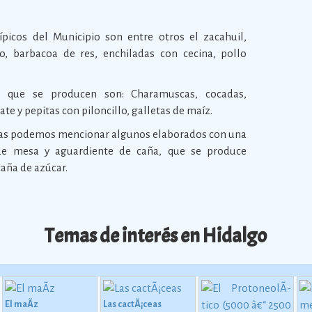
picos del Municipio son entre otros el zacahuil,
co, barbacoa de res, enchiladas con cecina, pollo
s que se producen son: Charamuscas, cocadas,
te y pepitas con piloncillo, galletas de maíz.
icas podemos mencionar algunos elaborados con una
 de mesa y aguardiente de caña, que se produce
caña de azúcar.
Temas de interés en Hidalgo
El maÃ­z
Las cactÃ¡ceas